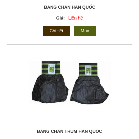
BĂNG CHÂN HÀN QUỐC
Liên hệ
Giá:
Chi tiết
Mua
BĂNG CHÂN TRÙM HÀN QUỐC