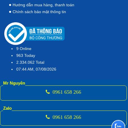
Hướng dẫn mua hàng, thanh toán
Chính sách bảo mật thông tin
9
Online
963
Today
2.334.062
Total
07:44 AM, 07/08/2026
Mr Nguyên
0961 658 266
Zalo
0961 658 266