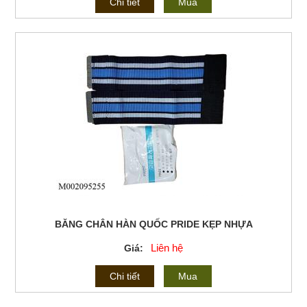
Chi tiết
Mua
BĂNG CHÂN HÀN QUỐC PRIDE KẸP NHỰA
Liên hệ
Giá:
Chi tiết
Mua