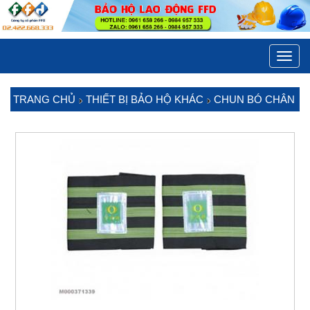
Toggl
navig
TRANG CHỦ
THIẾT BỊ BẢO HỘ KHÁC
CHUN BÓ CHÂN