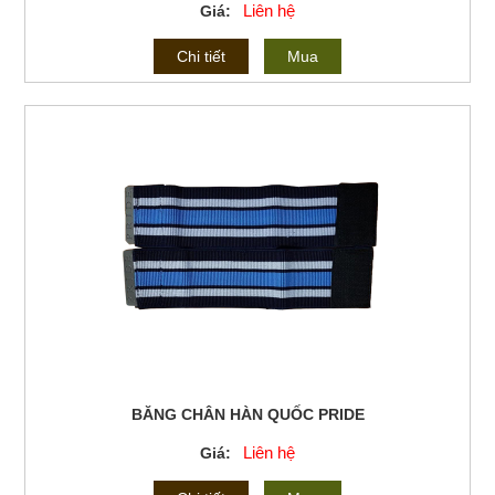
Liên hệ
Giá:
Chi tiết
Mua
BĂNG CHÂN HÀN QUỐC PRIDE
Liên hệ
Giá: