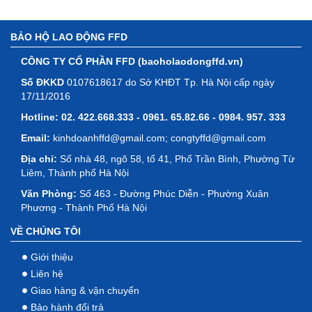
BẢO HỘ LAO ĐỘNG FFD
CÔNG TY CỔ PHẦN FFD (baoholaodongffd.vn)
Số ĐKKD
0107618617 do Sở KHĐT Tp. Hà Nội cấp ngày
17/11/2016
Hotline:
02. 422.668.333 - 0961. 65.82.66 - 0984. 957. 333
Email:
kinhdoanhffd@gmail.com; congtyffd@gmail.com
Địa chỉ:
Số nhà 48, ngõ 58, tổ 41, Phố Trần Bình, Phường Từ
Liêm, Thành phố Hà Nội
Văn Phòng:
Số 463 - Đường Phúc Diễn - Phường Xuân
Phương - Thành Phố Hà Nội
VỀ CHÚNG TÔI
Giới thiệu
Liên hệ
Giao hàng & vận chuyển
Bảo hành đổi trả