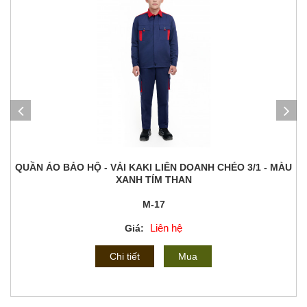
QUẦN ÁO BẢO HỘ - VẢI KAKI LIÊN DOANH CHÉO 3/1 - MÀU
XANH TÍM THAN
M-17
Liên hệ
Giá:
Chi tiết
Mua