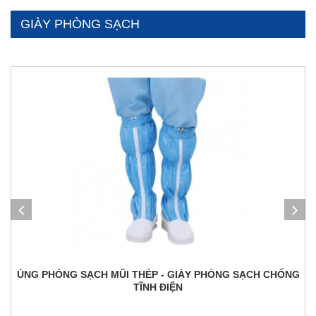
GIÀY PHÒNG SẠCH
ỦNG PHÒNG SẠCH MŨI THÉP - GIÀY PHÒNG SẠCH CHỐNG
TĨNH ĐIỆN