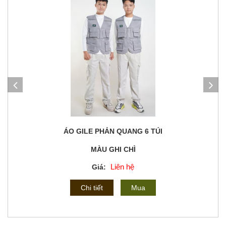
ÁO GILE PHẢN QUANG 6 TÚI
MÀU GHI CHÌ
Liên hệ
Giá:
Chi tiết
Mua