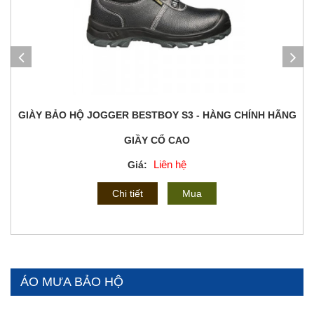
GIÀY BẢO HỘ JOGGER BESTBOY S3 - HÀNG CHÍNH HÃNG
GIẦY CỔ CAO
Liên hệ
Giá:
Chi tiết
Mua
ÁO MƯA BẢO HỘ