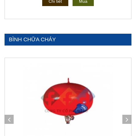
Chi tiết
Mua
BÌNH CHỮA CHÁY