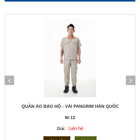
QUẦN ÁO BẢO HỘ - VẢI PANGRIM HÀN QUỐC
M-12
Liên hệ
Giá: