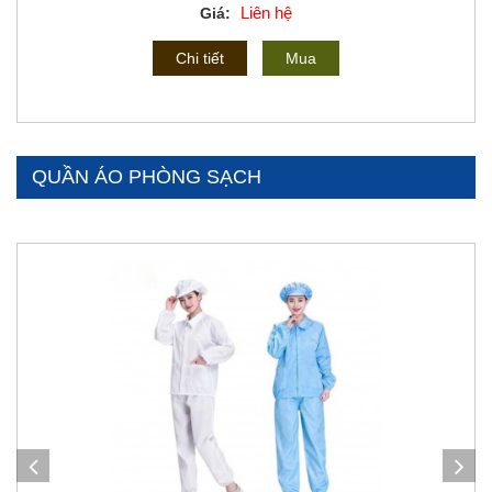
Liên hệ
Giá:
Chi tiết
Mua
QUẦN ÁO PHÒNG SẠCH