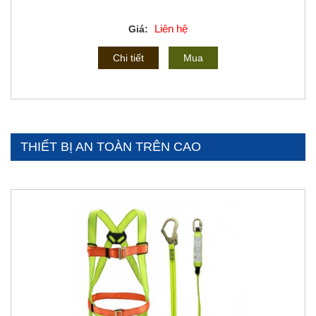
Liên hệ
Giá:
Chi tiết
Mua
THIẾT BỊ AN TOÀN TRÊN CAO