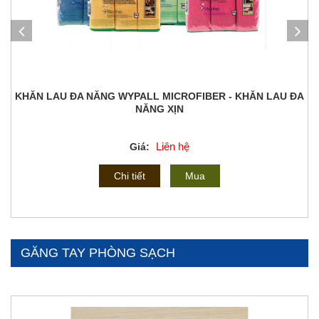
KHĂN LAU ĐA NĂNG WYPALL MICROFIBER - KHĂN LAU ĐA
NĂNG XỊN
Liên hệ
Giá:
Chi tiết
Mua
GĂNG TAY PHÒNG SẠCH