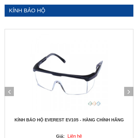
KÍNH BẢO HỘ
KÍNH BẢO HỘ EVEREST EV105 - HÀNG CHÍNH HÃNG
Liên hệ
Giá: