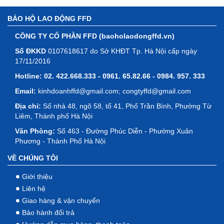
BẢO HỘ LAO ĐỘNG FFD
CÔNG TY CỔ PHẦN FFD (baoholaodongffd.vn)
Số ĐKKD
0107618617 do Sở KHĐT Tp. Hà Nội cấp ngày
17/11/2016
Hotline:
02. 422.668.333 - 0961. 65.82.66 - 0984. 957. 333
Email:
kinhdoanhffd@gmail.com; congtyffd@gmail.com
Địa chỉ:
Số nhà 48, ngõ 58, tổ 41, Phố Trần Bình, Phường Từ
Liêm, Thành phố Hà Nội
Văn Phòng:
Số 463 - Đường Phúc Diễn - Phường Xuân
Phương - Thành Phố Hà Nội
VỀ CHÚNG TÔI
Giới thiệu
Liên hệ
Giao hàng & vận chuyển
Bảo hành đổi trả