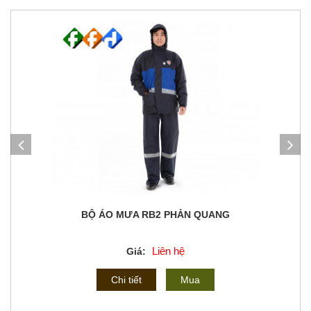
BỘ ÁO MƯA RB2 PHẢN QUANG
Liên hệ
Giá:
Chi tiết
Mua