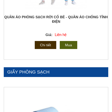
QUẦN ÁO PHÒNG SẠCH RỜI CỔ BẺ - QUẦN ÁO CHỐNG TĨNH
ĐIỆN
Liên hệ
Giá:
Chi tiết
Mua
GIẤY PHÒNG SẠCH