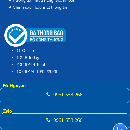
Hướng dẫn mua hàng, thanh toán
Chính sách bảo mật thông tin
11
Online
1.289
Today
2.346.464
Total
10:06 AM, 10/08/2026
Mr Nguyên
0961 658 266
Zalo
0961 658 266