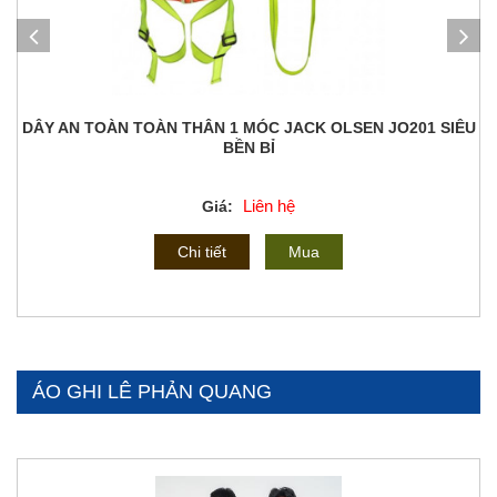
DÂY AN TOÀN TOÀN THÂN 1 MÓC JACK OLSEN JO201 SIÊU
BỀN BỈ
Liên hệ
Giá:
Chi tiết
Mua
ÁO GHI LÊ PHẢN QUANG