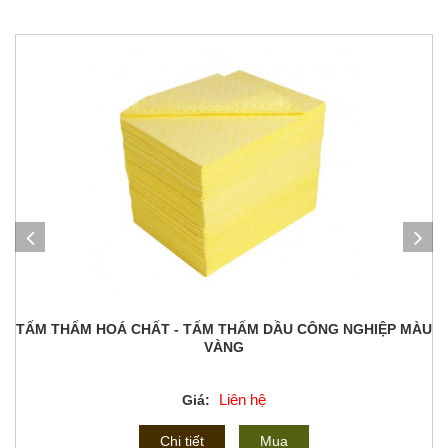
TẤM THẤM HOÁ CHẤT - TẤM THẤM DẦU CÔNG NGHIỆP MÀU
VÀNG
Liên hệ
Giá:
Chi tiết
Mua