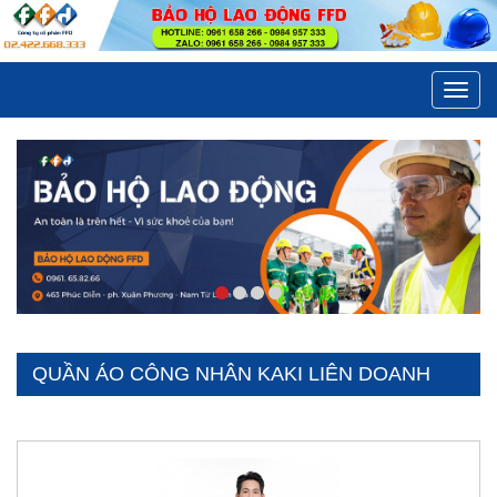
Toggl
navig
QUẦN ÁO CÔNG NHÂN KAKI LIÊN DOANH