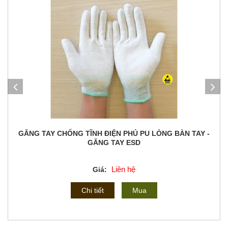
GĂNG TAY CHỐNG TĨNH ĐIỆN PHỦ PU LÒNG BÀN TAY -
GĂNG TAY ESD
Liên hệ
Giá:
Chi tiết
Mua