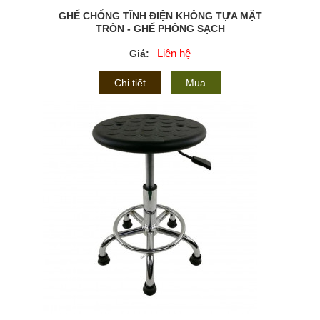
GHẾ CHỐNG TĨNH ĐIỆN KHÔNG TỰA MẶT
TRÒN - GHẾ PHÒNG SẠCH
Liên hệ
Giá:
Chi tiết
Mua