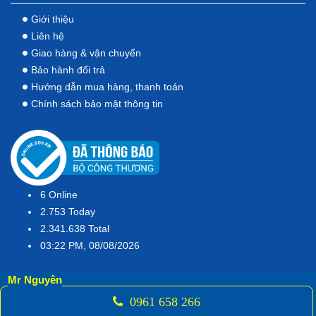
Giới thiệu
Liên hệ
Giao hàng & vận chuyển
Bảo hành đổi trả
Hướng dẫn mua hàng, thanh toán
Chính sách bảo mật thông tin
6
Online
2.753
Today
2.341.638
Total
03:22 PM, 08/08/2026
Mr Nguyên
0961 658 266