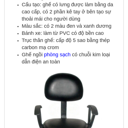
Cấu tạo: ghế có lưng được làm bằng da
cao cấp, có 2 phần kê tay ở bên tạo sự
thoải mái cho người dùng
Màu sắc: có 2 màu đen và xanh dương
Bánh xe: làm từ PVC có độ bền cao
Trục thân ghế: cấp độ 5 sao bằng thép
carbon mạ crom
Ghế ngồi
phòng sạch
có chuỗi kim loại
dẫn điện an toàn