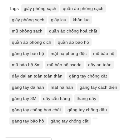
Tags:
giày phòng sạch
quần áo phòng sạch
giấy phòng sạch
giấy lau
khăn lụa
mũ phòng sạch
quần áo chống hoá chất
quần áo phòng dịch
quần áo bảo hộ
găng tay bảo hộ
mặt nạ phòng độc
mũ bảo hộ
mũ bảo hộ 3m
mũ bảo hộ sseda
dây an toàn
dây đai an toàn toàn thân
găng tay chống cắt
găng tay da hàn
mặt nạ hàn
găng tay cách điện
găng tay 3M
dây cẩu hàng
thang dây
găng tay chống hoá chất
găng tay chống dầu
găng tay bảo hộ
găng tay chống cắt