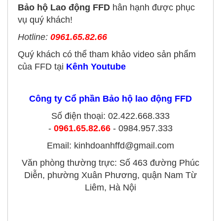
Bảo hộ Lao động FFD
hân hạnh được phục
vụ quý khách!
Hotline:
0961.65.82.66
Quý khách có thể tham khảo video sản phẩm
của FFD tại
Kênh Youtube
Công ty Cổ phần Bảo hộ lao động FFD
Số điện thoại: 02.422.668.333
-
0961.65.82.66
- 0984.957.333
Email: kinhdoanhffd@gmail.com
Văn phòng thường trực: Số 463 đường Phúc
Diễn, phường Xuân Phương, quận Nam Từ
Liêm, Hà Nội