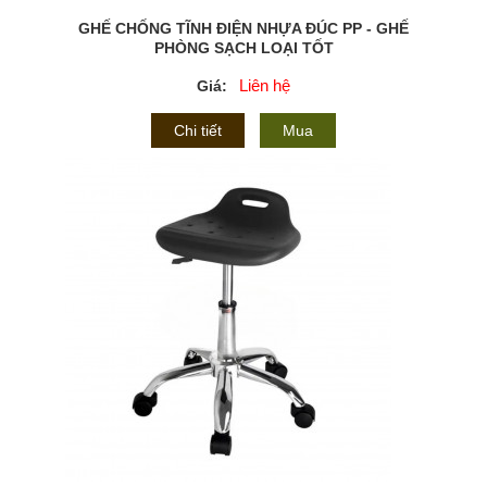
GHẾ CHỐNG TĨNH ĐIỆN NHỰA ĐÚC PP - GHẾ
PHÒNG SẠCH LOẠI TỐT
Liên hệ
Giá:
Chi tiết
Mua