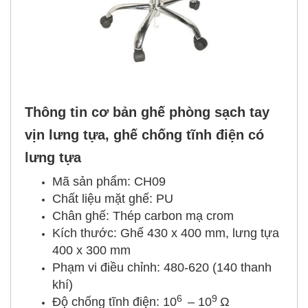
Thông tin cơ bản ghế phòng sạch tay
vịn lưng tựa, ghế chống tĩnh điện có
lưng tựa
Mã sản phẩm: CH09
Chất liệu mặt ghế: PU
Chân ghế: Thép carbon mạ crom
Kích thước: Ghế 430 x 400 mm, lưng tựa
400 x 300 mm
Phạm vi điều chỉnh: 480-620 (140 thanh
khí)
6
9
Độ chống tĩnh điện: 10
– 10
Ω