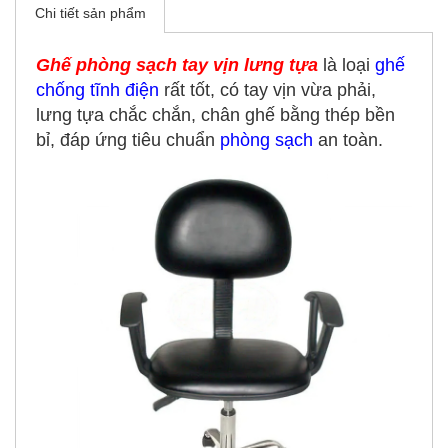
Chi tiết sản phẩm
Ghế phòng sạch tay vịn lưng tựa
là loại
ghế
chống tĩnh điện
rất tốt, có tay vịn vừa phải,
lưng tựa chắc chắn, chân ghế bằng thép bền
bỉ, đáp ứng tiêu chuẩn
phòng sạch
an toàn.