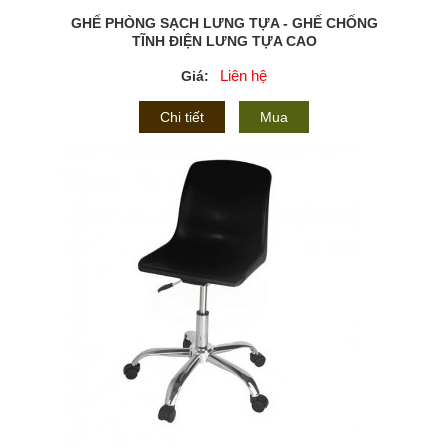
GHẾ PHÒNG SẠCH LƯNG TỰA - GHẾ CHỐNG
TĨNH ĐIỆN LƯNG TỰA CAO
Liên hệ
Giá:
Chi tiết
Mua