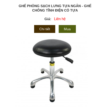
GHẾ PHÒNG SẠCH LƯNG TỰA NGẮN - GHẾ
CHỐNG TĨNH ĐIỆN CÓ TỰA
Liên hệ
Giá:
Chi tiết
Mua