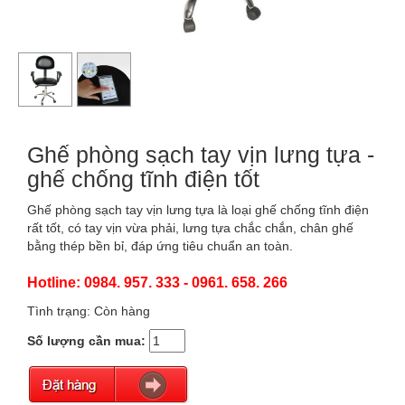
Ghế phòng sạch tay vịn lưng tựa -
ghế chống tĩnh điện tốt
Ghế phòng sạch tay vịn lưng tựa là loại ghế chống tĩnh điện
rất tốt, có tay vịn vừa phải, lưng tựa chắc chắn, chân ghế
bằng thép bền bỉ, đáp ứng tiêu chuẩn an toàn.
Hotline: 0984. 957. 333 - 0961. 658. 266
Tình trạng: Còn hàng
Số lượng cần mua: