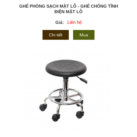
GHẾ PHÒNG SẠCH MẶT LỖ - GHẾ CHỐNG TĨNH
ĐIỆN MẶT LỖ
Liên hệ
Giá:
Chi tiết
Mua