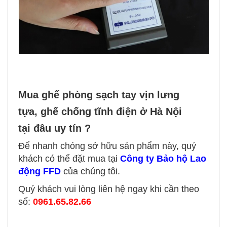
Mua ghế phòng sạch tay vịn lưng
tựa, ghế chống tĩnh điện
ở Hà Nội
tại đâu
uy tín ?
Để nhanh chóng sở hữu sản phẩm này, quý
khách có thể đặt mua tại
Công ty Bảo hộ Lao
động FFD
của chúng tôi.
Quý khách vui lòng liên hệ ngay khi cần theo
số:
0961.65.82.66