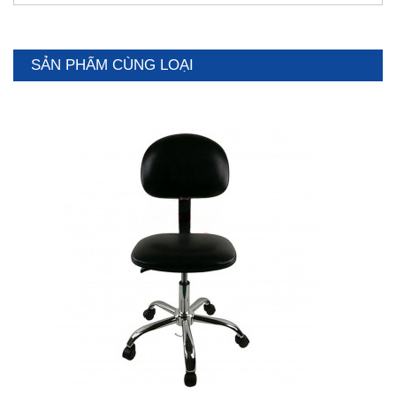
SẢN PHẨM CÙNG LOẠI