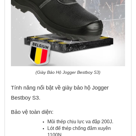
(Giày Bảo Hộ Jogger Bestboy S3)
Tính năng nổi bật về giày bảo hộ Jogger
Bestboy S3.
Bảo vệ toàn diện:
Mũi thép chịu lực va đập 200J.
Lót đế thép chống đâm xuyên
1100N.