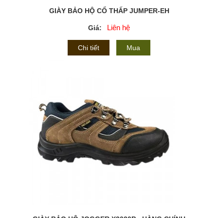
GIÀY BẢO HỘ CỔ THẤP JUMPER-EH
Liên hệ
Giá:
Chi tiết
Mua