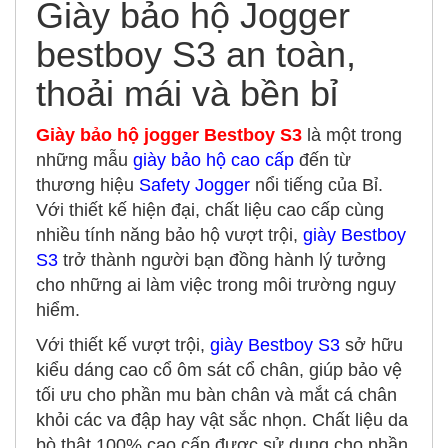
Giày bảo hộ Jogger
bestboy S3 an toàn,
thoải mái và bền bỉ
Giày bảo hộ jogger Bestboy S3
là một trong
những mẫu
giày bảo hộ cao cấp
đến từ
thương hiệu
Safety Jogger
nổi tiếng của Bỉ.
Với thiết kế hiện đại, chất liệu cao cấp cùng
nhiều tính năng bảo hộ vượt trội,
giày Bestboy
S3
trở thành người bạn đồng hành lý tưởng
cho những ai làm việc trong môi trường nguy
hiểm.
Với thiết kế vượt trội,
giày Bestboy S3
sở hữu
kiểu dáng cao cổ ôm sát cổ chân, giúp bảo vệ
tối ưu cho phần mu bàn chân và mắt cá chân
khỏi các va đập hay vật sắc nhọn. Chất liệu da
bò thật 100% cao cấp được sử dụng cho phần