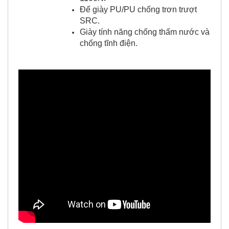
Đế giày PU/PU chống trơn trượt
SRC.
Giày tính năng chống thấm nước và
chống tĩnh điện.