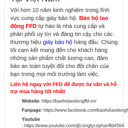
Với hơn 10 năm kinh nghiệm trong lĩnh
vực cung cấp giày bảo hộ.
Bảo hộ lao
động FFD
tự hào là nhà cung cấp và
phân phối uy tín và đáng tin cậy cho các
thương hiệu
giày bảo hộ
hàng đầu. Chúng
tôi cam kết mang đến cho khách hàng
những sản phẩm chất lượng cao, đảm
bảo an toàn tuyệt đối cho đôi chân của
bạn trong mọi môi trường làm việc.
Liên hệ ngay với FFD để được tư vấn và hỗ
trợ mua hàng tốt nhất!
Website:
https://baoholaodongffd.vn/
Fanpage:
https://www.facebook.com/baoholaodongf
Youtube
:
https://www.youtube.com/@congtycophanffd4564