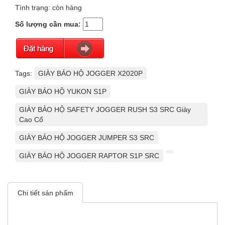
Tình trạng: còn hàng
Số lượng cần mua:
Tags:
GIÀY BẢO HỘ JOGGER X2020P
GIÀY BẢO HỘ YUKON S1P
GIÀY BẢO HỘ SAFETY JOGGER RUSH S3 SRC Giày
Cao Cổ
GIÀY BẢO HỘ JOGGER JUMPER S3 SRC
GIÀY BẢO HỘ JOGGER RAPTOR S1P SRC
Chi tiết sản phẩm