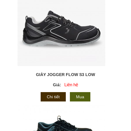
GIÀY JOGGER FLOW S3 LOW
Liên hệ
Giá:
Chi tiết
Mua