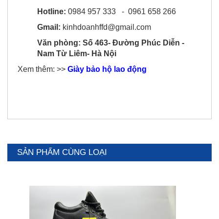
Hotline:
0984 957 333 - 0961 658 266
Gmail:
kinhdoanhffd@gmail.com
Văn phòng: Số 463- Đường Phúc Diễn -
Nam Từ Liêm- Hà Nội
Xem thêm: >>
Giày bảo hộ lao động
SẢN PHẨM CÙNG LOẠI