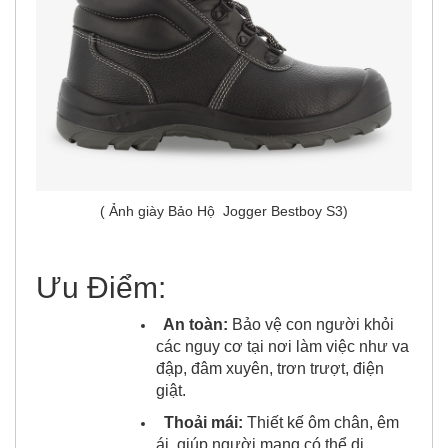
( Ảnh giày Bảo Hộ Jogger Bestboy S3)
Ưu Điểm:
An toàn:
Bảo vệ con người khỏi
các nguy cơ tại nơi làm việc như va
đập, đâm xuyên, trơn trượt, điện
giật.
Thoải mái:
Thiết kế ôm chân, êm
ái, giúp người mang có thể di