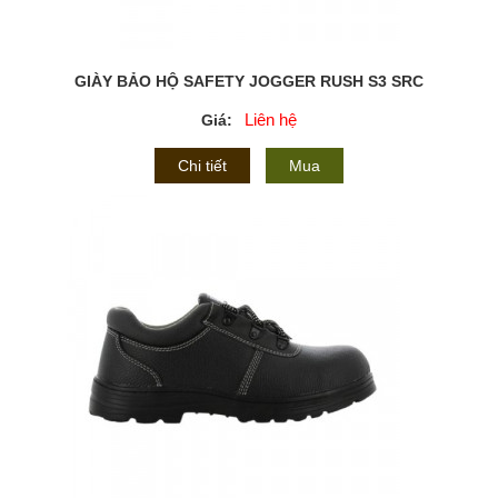
GIÀY BẢO HỘ SAFETY JOGGER RUSH S3 SRC
Liên hệ
Giá:
Chi tiết
Mua