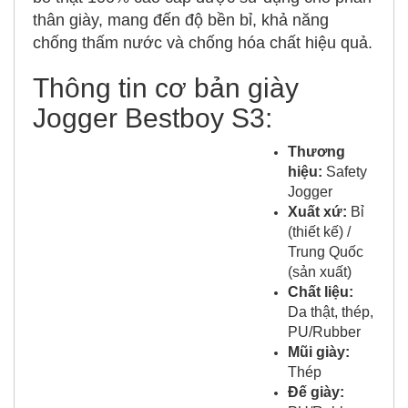
thân giày, mang đến độ bền bỉ, khả năng
chống thấm nước và chống hóa chất hiệu quả.
Thông tin cơ bản giày
Jogger Bestboy S3:
Thương
hiệu:
Safety
Jogger
Xuất xứ:
Bỉ
(thiết kế) /
Trung Quốc
(sản xuất)
Chất liệu:
Da thật, thép,
PU/Rubber
Mũi giày:
Thép
Đế giày: