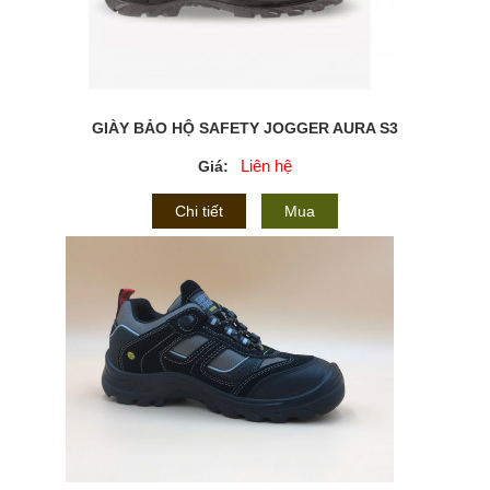
GIÀY BẢO HỘ SAFETY JOGGER AURA S3
Liên hệ
Giá:
Chi tiết
Mua