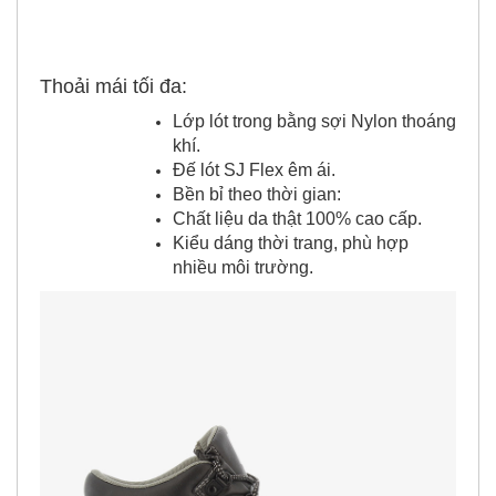
Thoải mái tối đa:
Lớp lót trong bằng sợi Nylon thoáng
khí.
Đế lót SJ Flex êm ái.
Bền bỉ theo thời gian:
Chất liệu da thật 100% cao cấp.
Kiểu dáng thời trang, phù hợp
nhiều môi trường.