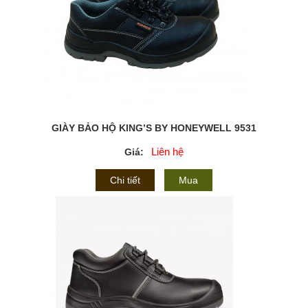
GIÀY BẢO HỘ KING’S BY HONEYWELL 9531
Liên hệ
Giá:
Chi tiết
Mua