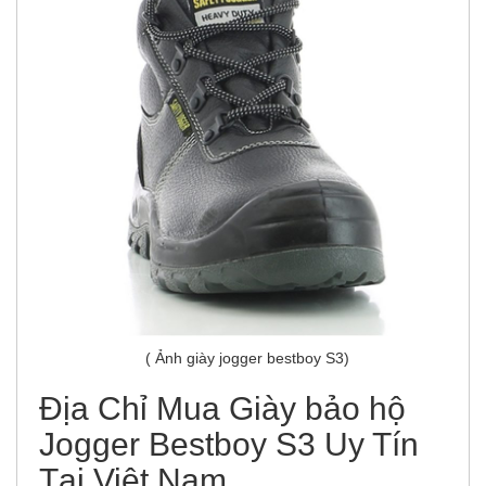
( Ảnh giày jogger bestboy S3)
Địa Chỉ Mua Giày bảo hộ
Jogger Bestboy S3 Uy Tín
Tại Việt Nam