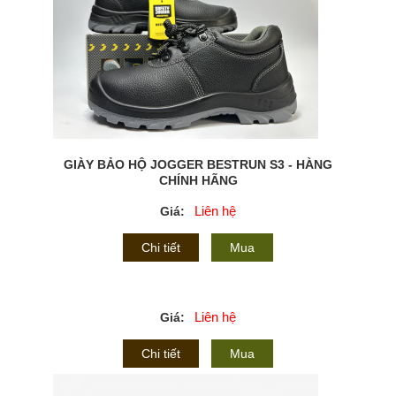
GIÀY BẢO HỘ JOGGER BESTRUN S3 - HÀNG
CHÍNH HÃNG
Liên hệ
Giá:
Chi tiết
Mua
Liên hệ
Giá:
Chi tiết
Mua