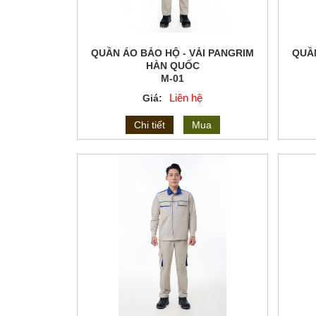
QUẦN ÁO BẢO HỘ - VẢI PANGRIM
QUẦN
HÀN QUỐC
M-01
Liên hệ
Giá:
Chi tiết
Mua