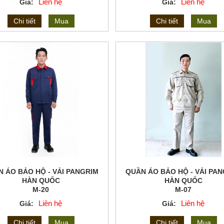
Liên hệ
Liên hệ
Giá:
Giá:
Chi tiết
Mua
Chi tiết
Mua
 ÁO BẢO HỘ - VẢI PANGRIM
QUẦN ÁO BẢO HỘ - VẢI PA
HÀN QUỐC
HÀN QUỐC
M-20
M-07
Liên hệ
Liên hệ
Giá:
Giá:
Chi tiết
Mua
Chi tiết
Mua