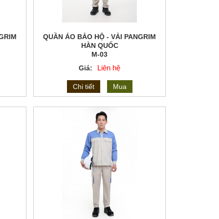
NGRIM
QUẦN ÁO BẢO HỘ - VẢI PANGRIM
HÀN QUỐC
M-03
Liên hệ
Giá:
Chi tiết
Mua