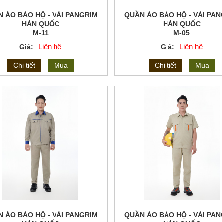
 ÁO BẢO HỘ - VẢI PANGRIM
QUẦN ÁO BẢO HỘ - VẢI PA
HÀN QUỐC
HÀN QUỐC
M-11
M-05
Liên hệ
Liên hệ
Giá:
Giá:
Chi tiết
Mua
Chi tiết
Mua
 ÁO BẢO HỘ - VẢI PANGRIM
QUẦN ÁO BẢO HỘ - VẢI PA