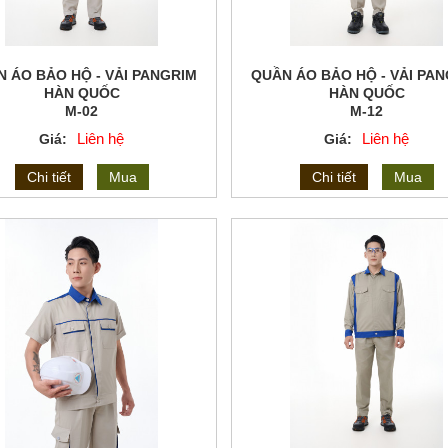
 ÁO BẢO HỘ - VẢI PANGRIM
QUẦN ÁO BẢO HỘ - VẢI PA
HÀN QUỐC
HÀN QUỐC
M-02
M-12
Liên hệ
Liên hệ
Giá:
Giá:
Chi tiết
Mua
Chi tiết
Mua