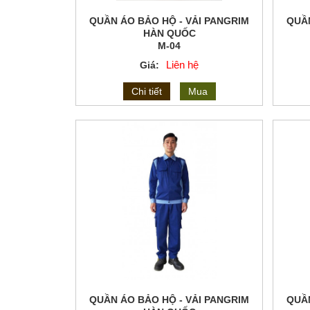
QUẦN ÁO BẢO HỘ - VẢI PANGRIM
QUẦN
HÀN QUỐC
M-04
Liên hệ
Giá:
Chi tiết
Mua
QUẦN ÁO BẢO HỘ - VẢI PANGRIM
QUẦN