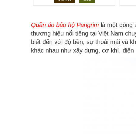
Quần áo bảo hộ Pangrim
là một dòng
thương hiệu nổi tiếng tại Việt Nam ch
biết đến với độ bền, sự thoải mái và k
khác nhau như xây dựng, cơ khí, điện 