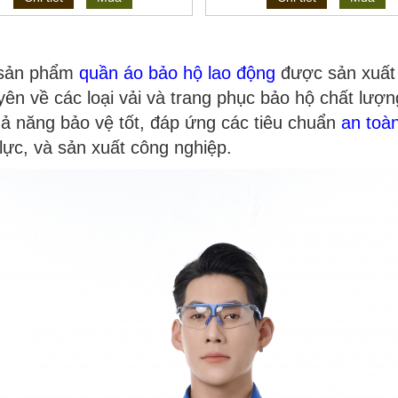
 sản phẩm
quần áo bảo hộ lao động
được sản xuất 
uyên về các loại vải và trang phục bảo hộ chất l
hả năng bảo vệ tốt, đáp ứng các tiêu chuẩn
an toàn
lực, và sản xuất công nghiệp.