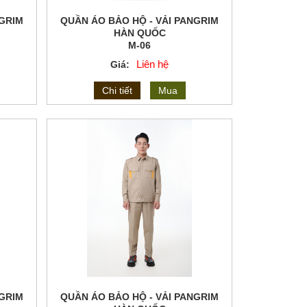
NGRIM
QUẦN ÁO BẢO HỘ - VẢI PANGRIM
HÀN QUỐC
M-06
Liên hệ
Giá:
Chi tiết
Mua
NGRIM
QUẦN ÁO BẢO HỘ - VẢI PANGRIM