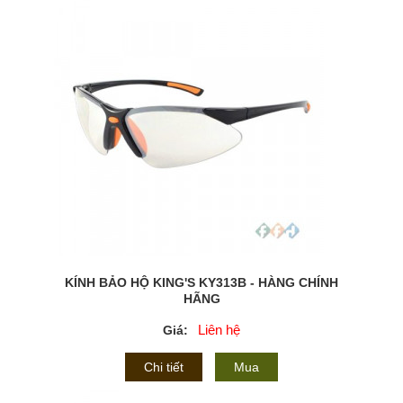
KÍNH BẢO HỘ KING'S KY313B - HÀNG CHÍNH
HÃNG
Liên hệ
Giá:
Chi tiết
Mua