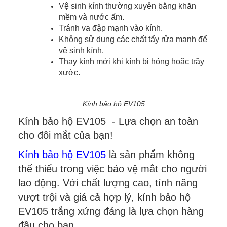
Vệ sinh kính thường xuyên bằng khăn
mềm và nước ấm.
Tránh va đập mạnh vào kính.
Không sử dụng các chất tẩy rửa mạnh để
vệ sinh kính.
Thay kính mới khi kính bị hỏng hoặc trầy
xước.
Kính bảo hộ EV105
Kính bảo hộ EV105 - Lựa chọn an toàn
cho đôi mắt của bạn!
Kính bảo hộ EV105
là sản phẩm không
thể thiếu trong việc bảo vệ mắt cho người
lao động. Với chất lượng cao, tính năng
vượt trội và giá cả hợp lý, kính bảo hộ
EV105 trắng xứng đáng là lựa chọn hàng
đầu cho bạn.