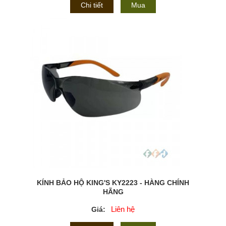
Chi tiết
Mua
KÍNH BẢO HỘ KING'S KY2223 - HÀNG CHÍNH
HÃNG
Liên hệ
Giá: