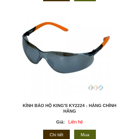
KÍNH BẢO HỘ KING'S KY2224 - HÀNG CHÍNH
HÃNG
Liên hệ
Giá:
Chi tiết
Mua