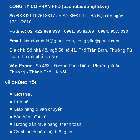
CÔNG TY CỔ PHẦN FFD (baoholaodongffd.vn)
Số ĐKKD
0107618617 do Sở KHĐT Tp. Hà Nội cấp ngày
17/11/2016
Hotline:
02. 422.668.333 - 0961. 65.82.66 - 0984. 957. 333
Email:
kinhdoanhffd@gmail.com; congtyffd@gmail.com
Địa chỉ:
Số nhà 48, ngõ 58, tổ 41, Phố Trần Bình, Phường Từ
Liêm, Thành phố Hà Nội
Văn Phòng:
Số 463 - Đường Phúc Diễn - Phường Xuân
Phương - Thành Phố Hà Nội
VỀ CHÚNG TÔI
Giới thiệu
Liên hệ
Giao hàng & vận chuyển
Bảo hành đổi trả
Hướng dẫn mua hàng, thanh toán
Chính sách bảo mật thông tin