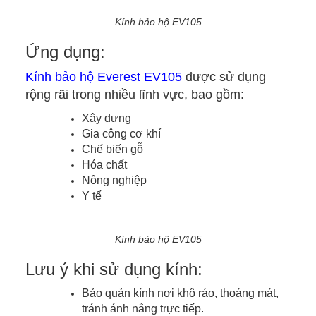
Kính bảo hộ EV105
Ứng dụng:
Kính bảo hộ
Everest
EV105
được sử dụng
rộng rãi trong nhiều lĩnh vực, bao gồm:
Xây dựng
Gia công cơ khí
Chế biến gỗ
Hóa chất
Nông nghiệp
Y tế
Kính bảo hộ EV105
Lưu ý khi sử dụng kính:
Bảo quản kính nơi khô ráo, thoáng mát,
tránh ánh nắng trực tiếp.