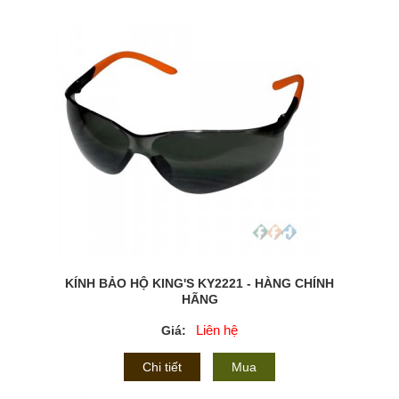
KÍNH BẢO HỘ KING'S KY2221 - HÀNG CHÍNH
HÃNG
Liên hệ
Giá:
Chi tiết
Mua