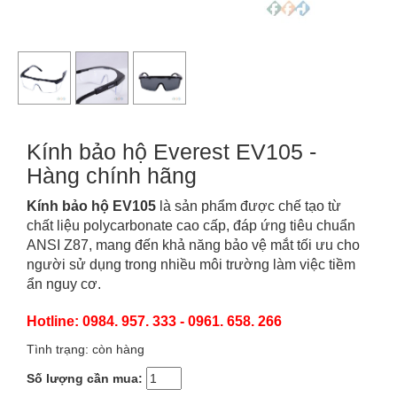
Kính bảo hộ Everest EV105 -
Hàng chính hãng
Kính bảo hộ EV105
là sản phẩm được chế tạo từ
chất liệu polycarbonate cao cấp, đáp ứng tiêu chuẩn
ANSI Z87, mang đến khả năng bảo vệ mắt tối ưu cho
người sử dụng trong nhiều môi trường làm việc tiềm
ẩn nguy cơ.
Hotline: 0984. 957. 333 - 0961. 658. 266
Tình trạng: còn hàng
Số lượng cần mua: