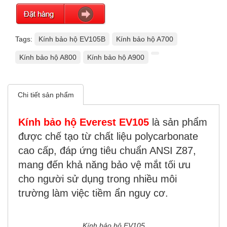
Tags:
Kính bảo hộ EV105B
Kính bảo hộ A700
Kính bảo hộ A800
Kính bảo hộ A900
Chi tiết sản phẩm
Kính bảo hộ
Everest
EV105
là sản phẩm
được chế tạo từ chất liệu polycarbonate
cao cấp, đáp ứng tiêu chuẩn ANSI Z87,
mang đến khả năng bảo vệ mắt tối ưu
cho người sử dụng trong nhiều môi
trường làm việc tiềm ẩn nguy cơ.
Kính bảo hộ EV105