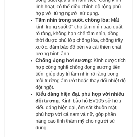
linh hoạt, có thể điều chỉnh độ rộng phù
hợp với từng người sử dụng.
Tầm nhìn trong suốt, chống lóa:
Mắt
kính trong suốt 0° cho tầm nhìn bao quát,
rõ ràng, không hạn chế tầm nhìn, đồng
thời được phủ lớp chống lóa, chống trầy
xước, đảm bảo độ bền và cải thiện chất
lượng hình ảnh.
Chống đọng hơi sương:
Kính được tích
hợp công nghệ chống đọng sương tiên
tiến, giúp duy trì tầm nhìn rõ ràng trong
môi trường ẩm ướt hoặc thay đổi nhiệt độ
đột ngột.
Kiểu dáng hiện đại, phù hợp với nhiều
đối tượng:
Kính bảo hộ EV105 sở hữu
kiểu dáng hiện đại, ôm sát khuôn mặt,
phù hợp với cả nam và nữ, góp phần
nâng cao tính thẩm mỹ cho người sử
dụng.