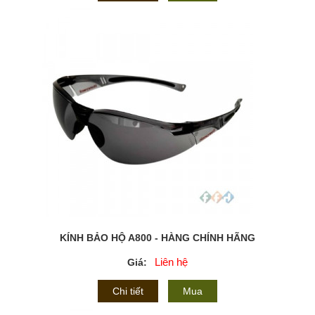
KÍNH BẢO HỘ A800 - HÀNG CHÍNH HÃNG
Liên hệ
Giá:
Chi tiết
Mua