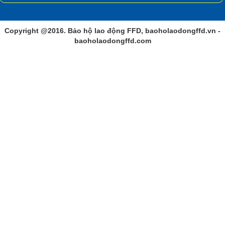
Copyright @2016. Bảo hộ lao động FFD, baoholaodongffd.vn -
baoholaodongffd.com