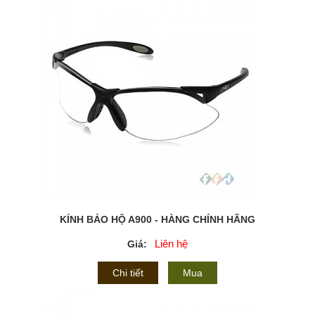
KÍNH BẢO HỘ A900 - HÀNG CHÍNH HÃNG
Liên hệ
Giá:
Chi tiết
Mua