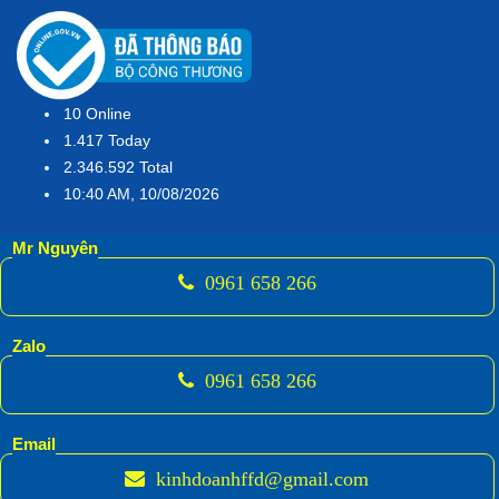
10
Online
1.417
Today
2.346.592
Total
10:40 AM, 10/08/2026
Mr Nguyên
0961 658 266
Zalo
0961 658 266
Email
kinhdoanhffd@gmail.com