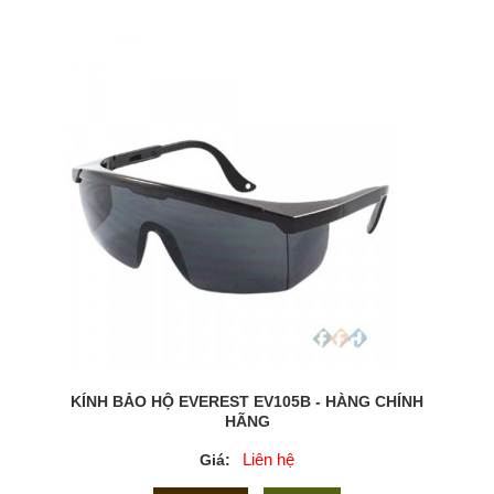
KÍNH BẢO HỘ EVEREST EV105B - HÀNG CHÍNH
HÃNG
Liên hệ
Giá: