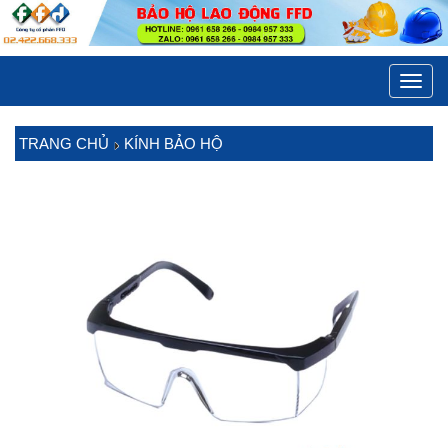
Toggl
navig
TRANG CHỦ
KÍNH BẢO HỘ