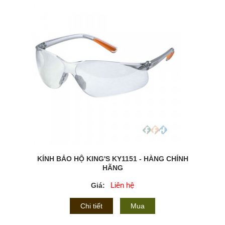
KÍNH BẢO HỘ KING'S KY1151 - HÀNG CHÍNH
HÃNG
Liên hệ
Giá:
Chi tiết
Mua