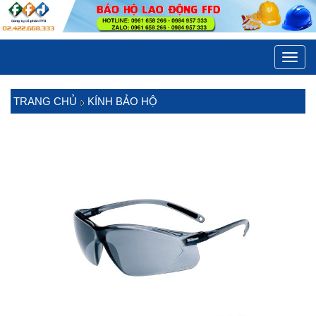
Toggl
navig
TRANG CHỦ
KÍNH BẢO HỘ