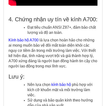
4. Chứng nhận uy tín về kính A700:
Đạt tiêu chuẩn ANSI Z87+, đảm bảo chất
lượng và độ an toàn.
Kính bảo hộ A700
là lựa chọn hoàn hảo cho những
ai mong muốn bảo vệ đôi mắt toàn diện khỏi các
nguy cơ tiềm ẩn trong môi trường làm việc. Với thiết
kế hiện đại, tính năng vượt trội và giá thành hợp lý,
A700 xứng đáng là người bạn đồng hành tin cậy cho
người lao động trong mọi lĩnh vực.
Lưu ý:
Nên lựa chọn
kính bảo hộ
phù hợp với
kích cỡ khuôn mặt và môi trường làm
việc.
Sử dụng và bảo quản kính theo hướng
dẫn của nhà sản xuất.