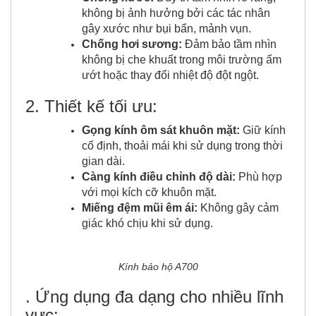
không bị ảnh hưởng bởi các tác nhân
gây xước như bụi bẩn, mảnh vụn.
Chống hơi sương:
Đảm bảo tầm nhìn
không bị che khuất trong môi trường ẩm
ướt hoặc thay đổi nhiệt độ đột ngột.
2. Thiết kế tối ưu:
Gọng kính ôm sát khuôn mặt:
Giữ kính
cố định, thoải mái khi sử dụng trong thời
gian dài.
Càng kính điều chỉnh độ dài:
Phù hợp
với mọi kích cỡ khuôn mặt.
Miếng đệm mũi êm ái:
Không gây cảm
giác khó chịu khi sử dụng.
Kính bảo hộ A700
. Ứng dụng đa dạng cho nhiều lĩnh
vực: