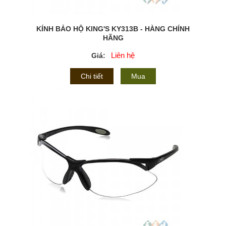
KÍNH BẢO HỘ KING'S KY313B - HÀNG CHÍNH
HÃNG
Liên hệ
Giá:
Chi tiết
Mua