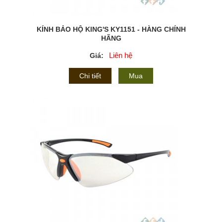
KÍNH BẢO HỘ KING'S KY1151 - HÀNG CHÍNH
HÃNG
Liên hệ
Giá:
Chi tiết
Mua