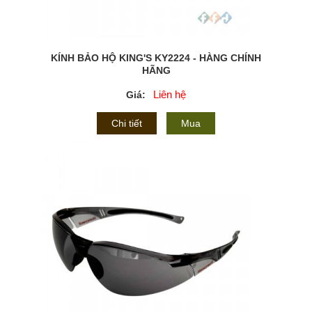
KÍNH BẢO HỘ KING'S KY2224 - HÀNG CHÍNH
HÃNG
Liên hệ
Giá:
Chi tiết
Mua