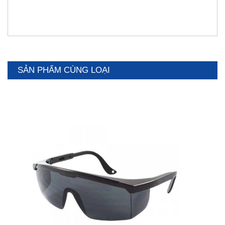
SẢN PHẨM CÙNG LOẠI