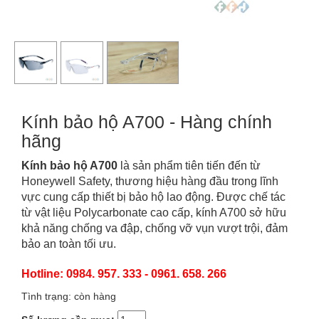
Kính bảo hộ A700 - Hàng chính
hãng
Kính bảo hộ A700
là sản phẩm tiên tiến đến từ
Honeywell Safety, thương hiệu hàng đầu trong lĩnh
vực cung cấp thiết bị bảo hộ lao động. Được chế tác
từ vật liệu Polycarbonate cao cấp,
kính A700
sở hữu
khả năng chống va đập, chống vỡ vụn vượt trội, đảm
bảo an toàn tối ưu.
Hotline: 0984. 957. 333 - 0961. 658. 266
Tình trạng: còn hàng