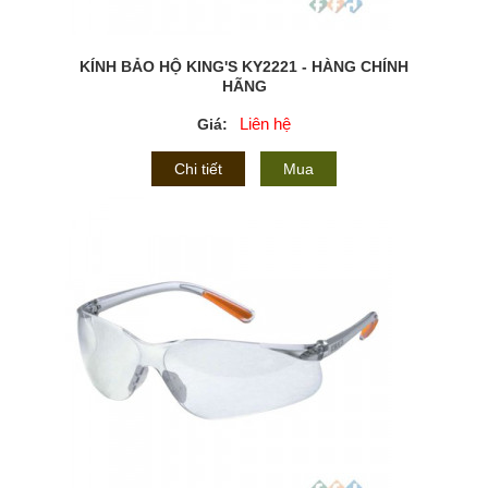
KÍNH BẢO HỘ KING'S KY2221 - HÀNG CHÍNH
HÃNG
Liên hệ
Giá:
Chi tiết
Mua