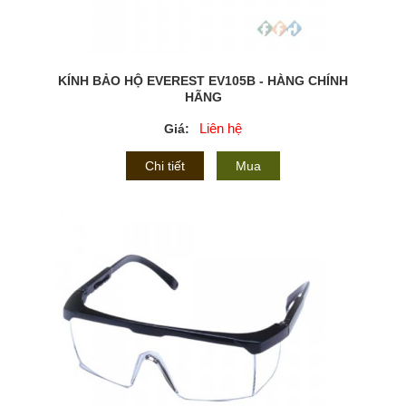
KÍNH BẢO HỘ EVEREST EV105B - HÀNG CHÍNH
HÃNG
Liên hệ
Giá:
Chi tiết
Mua