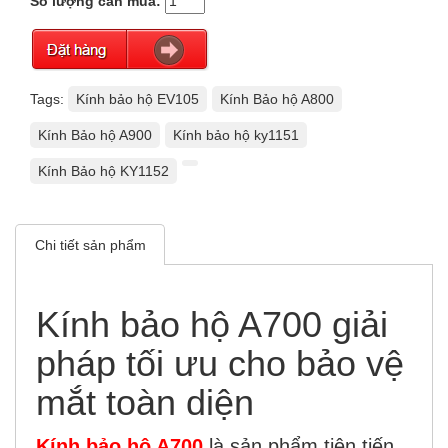
Số lượng cần mua:
Tags:
Kính bảo hộ EV105
Kính Bảo hộ A800
Kính Bảo hộ A900
Kính bảo hộ ky1151
Kính Bảo hộ KY1152
Chi tiết sản phẩm
Kính bảo hộ A700 giải
pháp tối ưu cho bảo vệ
mắt toàn diện
Kính bảo hộ A700
là sản phẩm tiên tiến