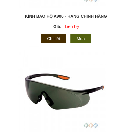
KÍNH BẢO HỘ A900 - HÀNG CHÍNH HÃNG
Liên hệ
Giá:
Chi tiết
Mua