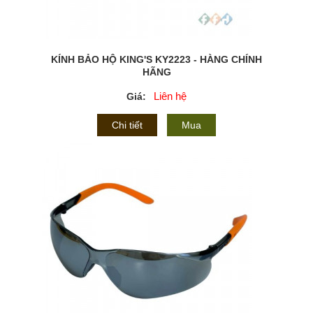
KÍNH BẢO HỘ KING'S KY2223 - HÀNG CHÍNH
HÃNG
Liên hệ
Giá:
Chi tiết
Mua