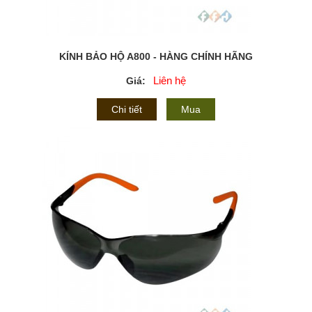
KÍNH BẢO HỘ A800 - HÀNG CHÍNH HÃNG
Liên hệ
Giá:
Chi tiết
Mua