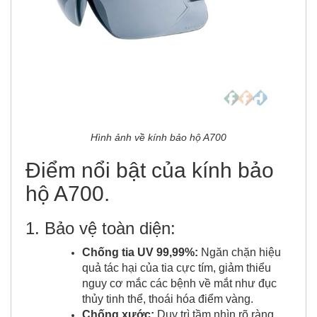
Hình ảnh về kính bảo hộ A700
Điểm nổi bật của kính bảo
hộ A700
.
1. Bảo vệ toàn diện:
Chống tia UV 99,99%:
Ngăn chặn hiệu
quả tác hại của tia cực tím, giảm thiểu
nguy cơ mắc các bệnh về mắt như đục
thủy tinh thể, thoái hóa điểm vàng.
Chống xước:
Duy trì tầm nhìn rõ ràng,