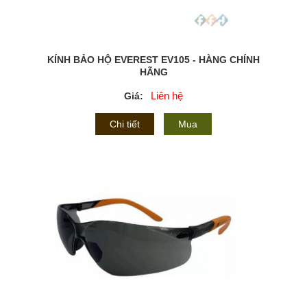
KÍNH BẢO HỘ EVEREST EV105 - HÀNG CHÍNH
HÃNG
Liên hệ
Giá:
Chi tiết
Mua