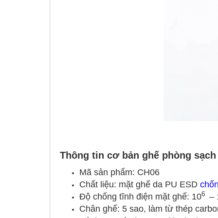
Thông tin cơ bản ghế phòng sạch 
Mã sản phẩm: CH06
Chất liệu: mặt ghế da PU ESD
chốn
6
Độ chống tĩnh điện mặt ghế: 10
– 
Chân ghế: 5 sao, làm từ thép carbo