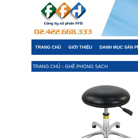
TRANG CHỦ
GIỚI THIỆU
DANH MỤC SẢN 
TRANG CHỦ
GHẾ PHÒNG SẠCH