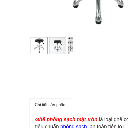
Chi tiết sản phẩm
Ghế phòng sạch mặt tròn
là loại ghế 
tiêu chuẩn
phòng sạch
, an toàn tiện lợi.