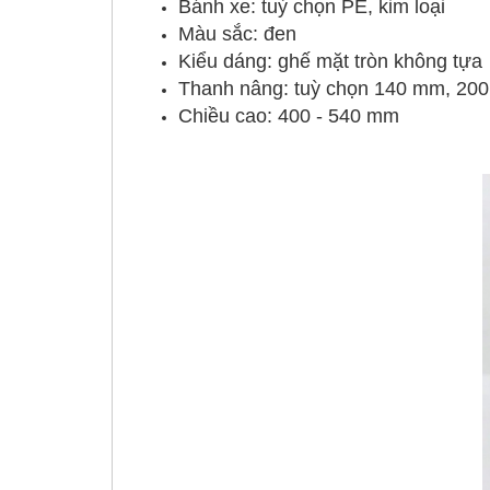
Bánh xe: tuỳ chọn PE, kim loại
Màu sắc: đen
Kiểu dáng: ghế mặt tròn không tựa
Thanh nâng: tuỳ chọn 140 mm, 20
Chiều cao: 400 - 540 mm