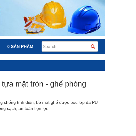
0 SẢN PHẨM
 tựa mặt tròn - ghế phòng
ng chống tĩnh điện, bề mặt ghế được bọc lớp da PU
ng sạch, an toàn tiện lợi.