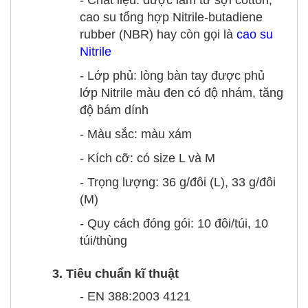
cao su tổng hợp Nitrile-butadiene
rubber (NBR) hay còn gọi là
cao su
Nitrile
- Lớp phủ: lòng bàn tay được phủ
lớp Nitrile màu đen có độ nhám, tăng
độ bám dính
- Màu sắc: màu xám
- Kích cỡ: có size L và M
- Trọng lượng: 36 g/đôi (L), 33 g/đôi
(M)
- Quy cách đóng gói: 10 đôi/túi, 10
túi/thùng
3. Tiêu chuẩn kĩ thuật
- EN 388:2003 4121