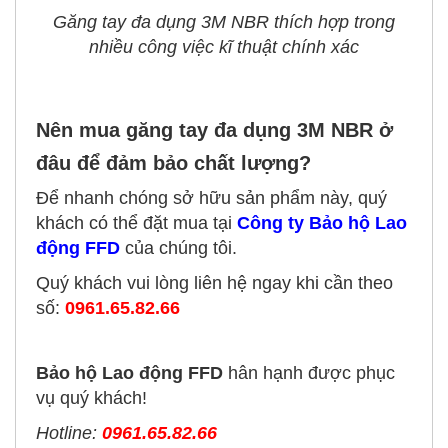
Găng tay đa dụng 3M NBR thích hợp trong
nhiều công việc kĩ thuật chính xác
Nên mua găng tay đa dụng 3M NBR ở
đâu để đảm bảo chất lượng?
Để nhanh chóng sở hữu sản phẩm này, quý
khách có thể đặt mua tại
Công ty Bảo hộ Lao
động FFD
của chúng tôi.
Quý khách vui lòng liên hệ ngay khi cần theo
số:
0961.65.82.66
Bảo hộ Lao động FFD
hân hạnh được phục
vụ quý khách!
Hotline:
0961.65.82.66