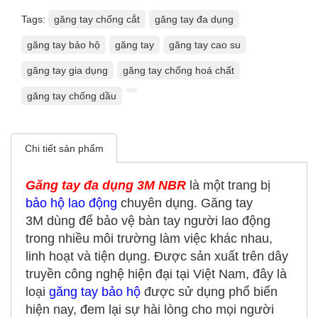
Tags:
găng tay chống cắt
găng tay đa dụng
găng tay bảo hộ
găng tay
găng tay cao su
găng tay gia dụng
găng tay chống hoá chất
găng tay chống dầu
Chi tiết sản phẩm
Găng tay đa dụng 3M NBR
là một trang bị
bảo hộ lao động
chuyên dụng. Găng tay
3M dùng để bảo vệ bàn tay người lao động
trong nhiều môi trường làm việc khác nhau,
linh hoạt và tiện dụng. Được sản xuất trên dây
truyền công nghệ hiện đại tại Việt Nam, đây là
loại
găng tay bảo hộ
được sử dụng phổ biến
hiện nay, đem lại sự hài lòng cho mọi người