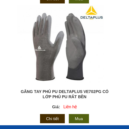
GĂNG TAY PHỦ PU DELTAPLUS VE702PG CÓ
LỚP PHỦ PU RẤT BỀN
Liên hệ
Giá:
Chi tiết
Mua