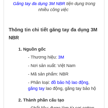
Găng tay đa dụng 3M NBR
tiện dụng trong
nhiều công việc
Thông tin chi tiết găng tay đa dụng 3M
NBR
1. Nguồn gốc
- Thương hiệu:
3M
- Nơi sản xuất: Việt Nam
- Mã sản phẩm: NBR
- Phân loại:
đồ bảo hộ lao động
,
găng tay
lao động, găng tay bảo hộ
2. Thành phần cấu tạo
- Chất liệu:
được làm từ
sợi cotton,