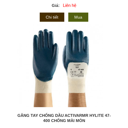
Liên hệ
Giá:
Chi tiết
Mua
GĂNG TAY CHỐNG DẦU ACTIVARMR HYLITE 47-
400 CHỐNG MÀI MÒN