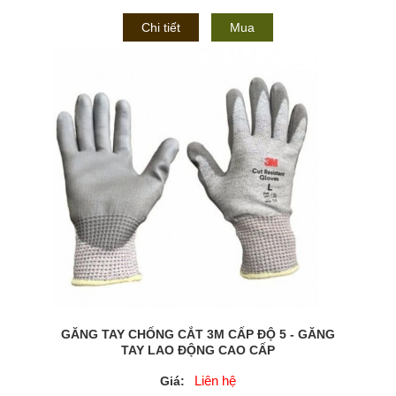
Chi tiết
Mua
GĂNG TAY CHỐNG CẮT 3M CẤP ĐỘ 5 - GĂNG
TAY LAO ĐỘNG CAO CẤP
Liên hệ
Giá: