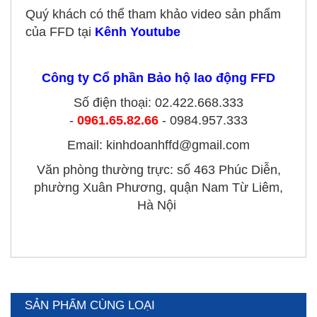
Quý khách có thể tham khảo video sản phẩm
của FFD tại
Kênh Youtub
e
Công ty Cổ phần Bảo hộ lao động FFD
Số điện thoại: 02.422.668.333
-
0961.65.82.6
6
- 0984.957.333
Email: kinhdoanhffd@gmail.com
Văn phòng thường trực: số 463 Phúc Diễn,
phường Xuân Phương, quận Nam Từ Liêm,
Hà Nội
SẢN PHẨM CÙNG LOẠI