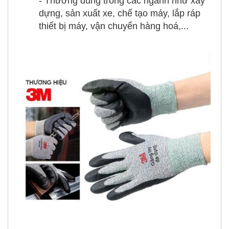
- Thường dùng trong các ngành như xây
dựng, sản xuất xe, chế tạo máy, lắp ráp
thiết bị máy, vận chuyển hàng hoá,...