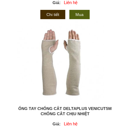
Liên hệ
Giá:
Chi tiết
Mua
ỐNG TAY CHỐNG CẮT DELTAPLUS VENICUT5M
CHỐNG CẮT CHỊU NHIỆT
Liên hệ
Giá: