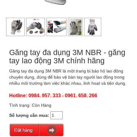
Găng tay đa dụng 3M NBR - găng
tay lao động 3M chính hãng
Găng tay đa dụng 3M NBR là một trang bị bảo hộ lao động
chuyên dụng, dùng để bảo vệ bàn tay người lao động trong
nhiều môi trường làm việc khác nhau, linh hoạt và tiện dụng.
Hotline: 0984. 957. 333 - 0961. 658. 266
Tình trạng: Còn Hàng
Số lượng cần mua: