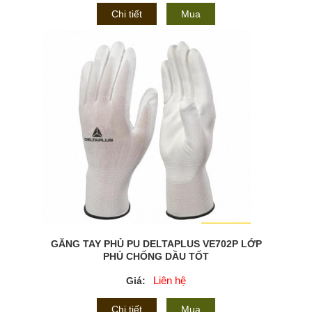
Chi tiết
Mua
GĂNG TAY PHỦ PU DELTAPLUS VE702P LỚP
PHỦ CHỐNG DẦU TỐT
Liên hệ
Giá:
Chi tiết
Mua