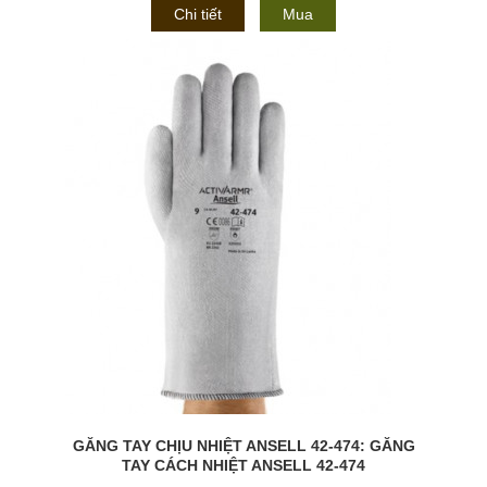
Chi tiết
Mua
GĂNG TAY CHỊU NHIỆT ANSELL 42-474: GĂNG
TAY CÁCH NHIỆT ANSELL 42-474