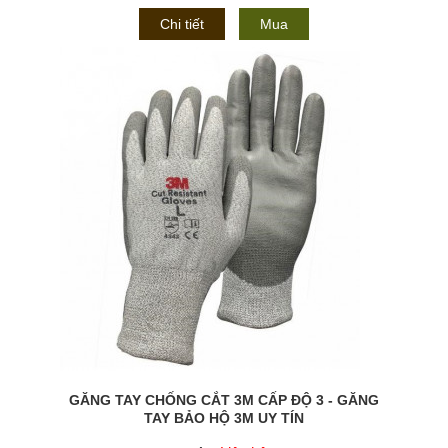
Chi tiết
Mua
GĂNG TAY CHỐNG CẮT 3M CẤP ĐỘ 3 - GĂNG
TAY BẢO HỘ 3M UY TÍN