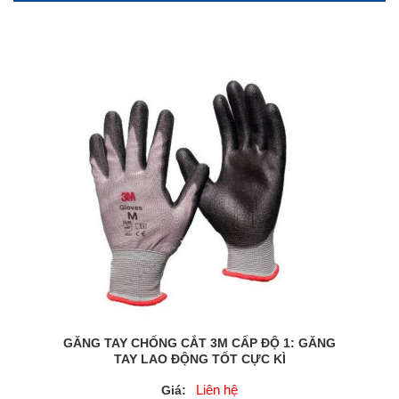
GĂNG TAY CHỐNG CẮT 3M CẤP ĐỘ 1: GĂNG
TAY LAO ĐỘNG TỐT CỰC KÌ
Liên hệ
Giá: