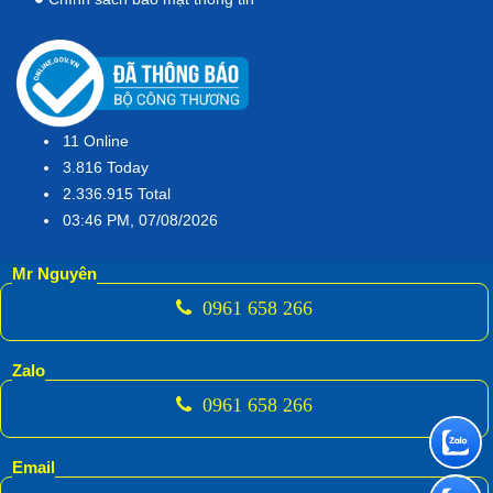
11
Online
3.816
Today
2.336.915
Total
03:46 PM, 07/08/2026
Mr Nguyên
0961 658 266
Zalo
0961 658 266
Email