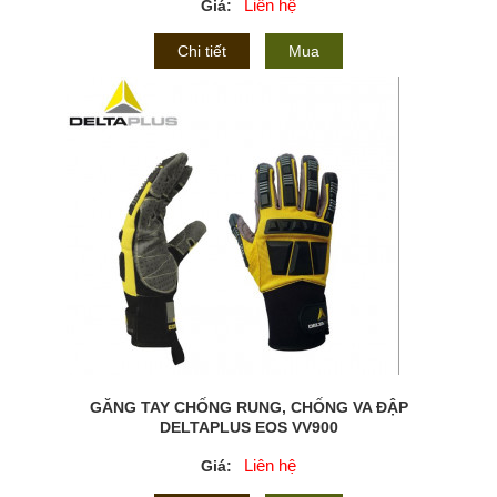
Liên hệ
Giá:
Chi tiết
Mua
GĂNG TAY CHỐNG RUNG, CHỐNG VA ĐẬP
DELTAPLUS EOS VV900
Liên hệ
Giá: