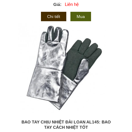
Liên hệ
Giá:
Chi tiết
Mua
BAO TAY CHỊU NHIỆT ĐÀI LOAN AL145: BAO
TAY CÁCH NHIỆT TỐT