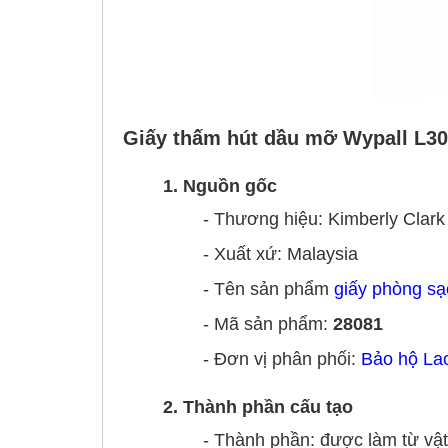
Giấy thấm hút dầu mỡ Wypall L30 
1. Nguồn gốc
- Thương hiệu: Kimberly Clark
- Xuất xứ: Malaysia
- Tên sản phẩm
giấy phòng sạ
- Mã sản phẩm:
28081
- Đơn vị phân phối:
Bảo hộ La
2. Thành phần cấu tạo
- Thành phần: được làm từ vật