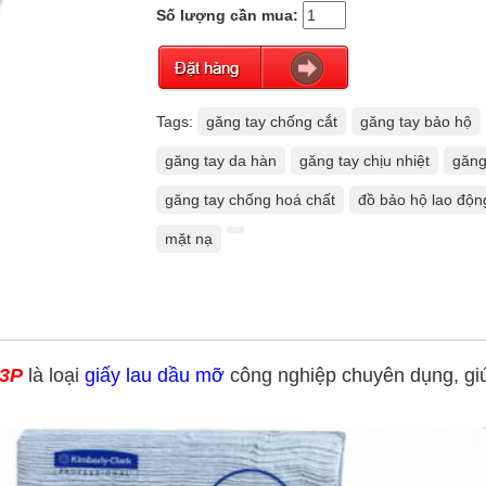
Số lượng cần mua:
Tags:
găng tay chống cắt
găng tay bảo hộ
găng tay da hàn
găng tay chịu nhiệt
găng
găng tay chống hoá chất
đồ bảo hộ lao độn
mặt nạ
 3P
là loại
giấy lau dầu mỡ
công nghiệp chuyên dụng, giúp