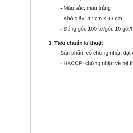
- Màu sắc: màu trắng
- Khổ giấy: 42 cm x 43 cm
- Đóng gói: 100 tờ/gói, 10 gói/
3. Tiêu chuẩn kĩ thuật
Sản phẩm có chứng nhận đạt
- HACCP: chứng nhận về hệ th