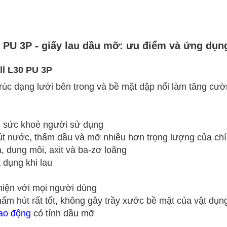
 PU 3P - giấy lau dầu mỡ: ưu điểm và ứng dụn
ll L30 PU 3P
u trúc dạng lưới bên trong và bề mặt dập nổi làm tăng 
ệ
sức khoẻ người sử dụng
t nước, thấm dầu và mỡ nhiều hơn trọng lượng của ch
, dung môi, axit và ba-zơ loãng
t dụng khi lau
hiện với mọi người dùng
m hút rất tốt, không gây trầy xước bề mặt của vật dụn
lao động
có tính dầu mỡ