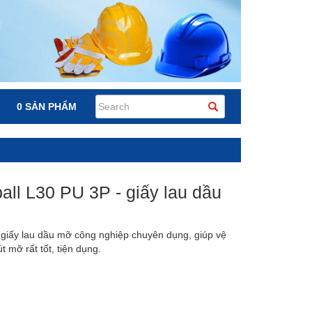
0 SẢN PHẨM
ll L30 PU 3P - giấy lau dầu
 giấy lau dầu mỡ công nghiệp chuyên dụng, giúp vệ
t mỡ rất tốt, tiện dụng.