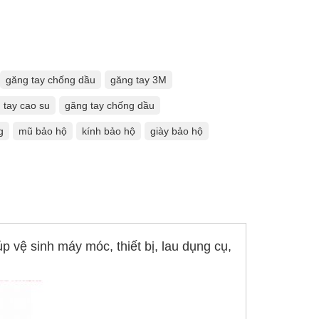
găng tay chống dầu
găng tay 3M
 tay cao su
găng tay chống dầu
g
mũ bảo hộ
kính bảo hộ
giày bảo hộ
 vệ sinh máy móc, thiết bị, lau dụng cụ,