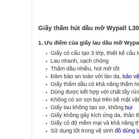
Giấy thấm hút dầu mỡ Wypall L30
1. Ưu điểm của giấy lau dầu mỡ Wypa
Giấy có cấu tạo 3 lớp, thiết kế cấ
Lau nhanh, sạch chóng
Thấm dầu nhiều, hút mỡ tốt
Đảm bảo an toàn với làn da,
bảo v
Giấy thấm dầu có khả năng thấm hú
Dùng được kết hợp với chất tẩy rửa
Không có sơ sợi bụi trên bề mặt vậ
Giấy lau không tạo xơ, không
bụi
Giấy không gây kích ứng da, thân t
Giấy có độ mềm mại và khả năng thấ
Sử dụng tốt trong vệ sinh
đồ dùng 