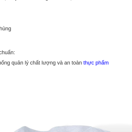
thùng
 chuẩn:
ống quản lý chất lượng và an toàn
thực phẩm