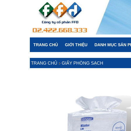
TRANG CHỦ
GIỚI THIỆU
DANH MỤC SẢN 
TRANG CHỦ
GIẤY PHÒNG SẠCH