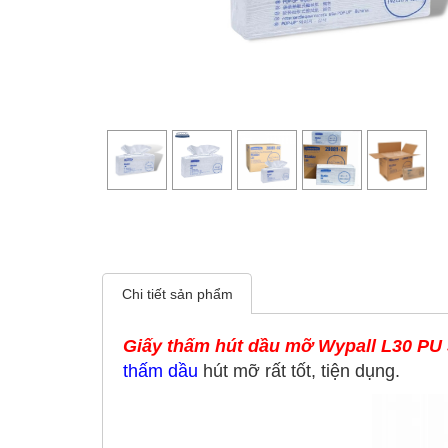
Chi tiết sản phẩm
Giấy thấm hút dầu mỡ Wypall L30 PU
thấm dầu
hút mỡ rất tốt, tiện dụng.