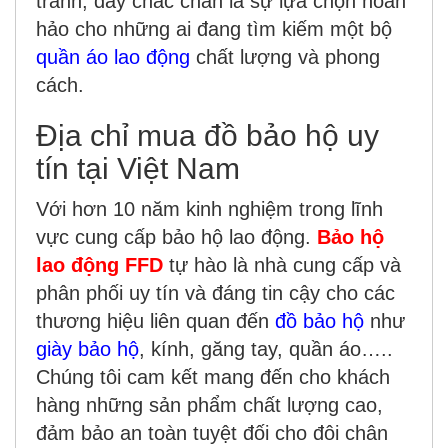
tranh, đây chắc chắn là sự lựa chọn hoàn
hảo cho những ai đang tìm kiếm một bộ
quần áo lao động
chất lượng và phong
cách.
Địa chỉ mua đồ bảo hộ uy
tín tại Việt Nam
Với hơn 10 năm kinh nghiệm trong lĩnh
vực cung cấp bảo hộ lao động.
Bảo hộ
lao động FFD
tự hào là nhà cung cấp và
phân phối uy tín và đáng tin cậy cho các
thương hiệu liên quan đến
đồ bảo hộ
như
giày bảo hộ
, kính, găng tay, quần áo…..
Chúng tôi cam kết mang đến cho khách
hàng những sản phẩm chất lượng cao,
đảm bảo an toàn tuyệt đối cho đôi chân