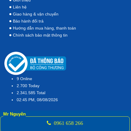
Giới thiệu
Liên hệ
Giao hàng & vận chuyển
Bảo hành đổi trả
Hướng dẫn mua hàng, thanh toán
Chính sách bảo mật thông tin
9
Online
2.700
Today
2.341.585
Total
02:45 PM, 08/08/2026
Mr Nguyên
0961 658 266