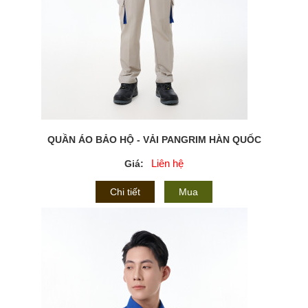
QUẦN ÁO BẢO HỘ - VẢI PANGRIM HÀN QUỐC
Liên hệ
Giá:
Chi tiết
Mua