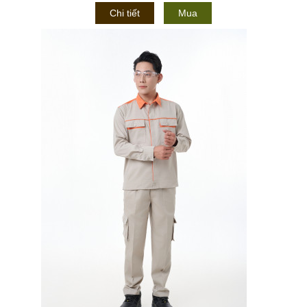
Chi tiết
Mua