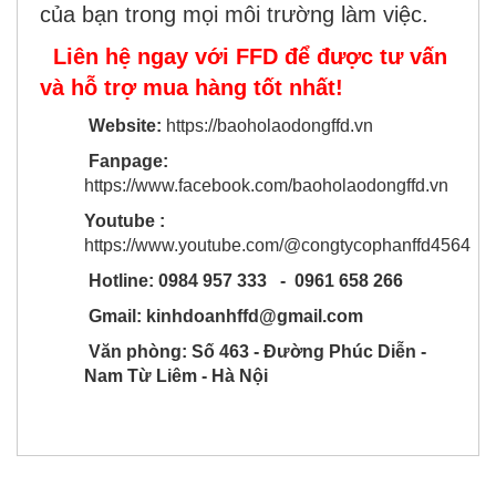
của bạn trong mọi môi trường làm việc.
Liên hệ ngay với FFD để được tư vấn
và hỗ trợ mua hàng tốt nhất!
Website:
https://baoholaodongffd.vn
Fanpage:
https://www.facebook.com/baoholaodongffd.vn
Youtube :
https://www.youtube.com/@congtycophanffd4564
Hotline: 0984 957 333 - 0961 658 266
Gmail: kinhdoanhffd@gmail.com
Văn phòng: Số 463 - Đường Phúc Diễn -
Nam Từ Liêm - Hà Nội