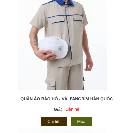
QUẦN ÁO BẢO HỘ - VẢI PANGRIM HÀN QUỐC
Liên hệ
Giá:
Chi tiết
Mua