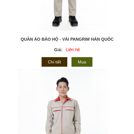
QUẦN ÁO BẢO HỘ - VẢI PANGRIM HÀN QUỐC
Liên hệ
Giá:
Chi tiết
Mua