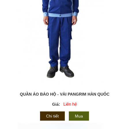
QUẦN ÁO BẢO HỘ - VẢI PANGRIM HÀN QUỐC
Liên hệ
Giá:
Chi tiết
Mua