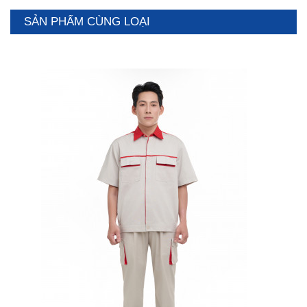
SẢN PHẨM CÙNG LOẠI