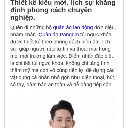
Thiết kế kiểu mới, lịch sự khẳng
định phong cách chuyên
nghiệp.
Quên đi những bộ
quần áo lao động
đơn điệu,
nhàm chán.
Quần áo Pangrim
túi ngực khóa
được thiết kế theo phong cách hiện đại, lịch
sự, giúp người mặc tự tin và thoải mái trong
mọi môi trường làm việc. Điểm nhấn đặc biệt
là chi tiết túi ngực khóa, không chỉ tăng tính
thẩm mỹ mà còn vô cùng tiện lợi để đựng các
vật dụng cá nhân nhỏ gọn như điện thoại, bút,
sổ tay, đảm bảo an toàn và dễ dàng tiếp cận.