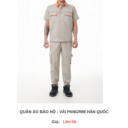
QUẦN ÁO BẢO HỘ - VẢI PANGRIM HÀN QUỐC
Liên hệ
Giá: