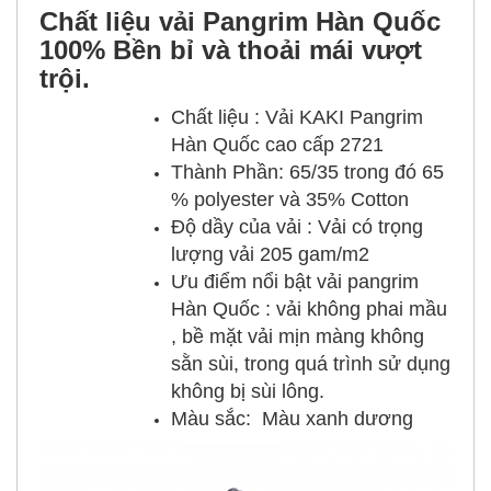
Chất liệu vải Pangrim Hàn Quốc
100% Bền bỉ và thoải mái vượt
trội.
Chất liệu : Vải KAKI Pangrim
Hàn Quốc cao cấp 2721
Thành Phần: 65/35 trong đó 65
% polyester và 35% Cotton
Độ dầy của vải : Vải có trọng
lượng vải 205 gam/m2
Ưu điểm nổi bật vải pangrim
Hàn Quốc : vải không phai mầu
, bề mặt vải mịn màng không
sằn sùi, trong quá trình sử dụng
không bị sùi lông.
Màu sắc: Màu xanh dương