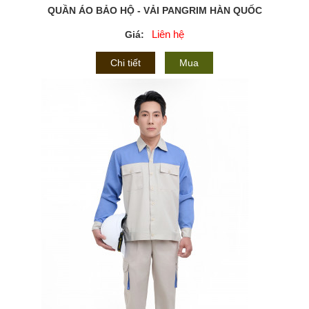
QUẦN ÁO BẢO HỘ - VẢI PANGRIM HÀN QUỐC
Liên hệ
Giá:
Chi tiết
Mua