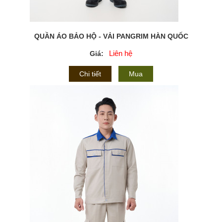
QUẦN ÁO BẢO HỘ - VẢI PANGRIM HÀN QUỐC
Liên hệ
Giá:
Chi tiết
Mua