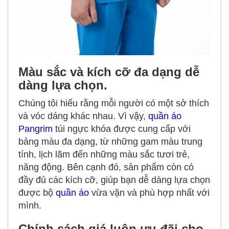
Màu sắc và kích cỡ đa dạng dễ
dàng lựa chọn.
Chúng tôi hiểu rằng mỗi người có một sở thích
và vóc dáng khác nhau. Vì vậy,
quần áo
Pangrim
túi ngực khóa được cung cấp với
bảng màu đa dạng, từ những gam màu trung
tính, lịch lãm đến những màu sắc tươi trẻ,
năng động. Bên cạnh đó, sản phẩm còn có
đầy đủ các kích cỡ, giúp bạn dễ dàng lựa chọn
được bộ
quần áo
vừa vặn và phù hợp nhất với
mình.
Chính sách giá luôn ưu đãi cho