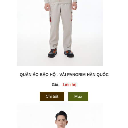
QUẦN ÁO BẢO HỘ - VẢI PANGRIM HÀN QUỐC
Liên hệ
Giá:
Chi tiết
Mua