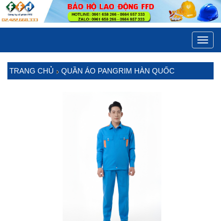
Toggl
navig
TRANG CHỦ
QUẦN ÁO PANGRIM HÀN QUỐC