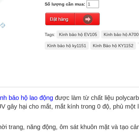
Số lượng cần mua:
Tags:
Kính bảo hộ EV105
Kính bảo hộ A700
Kính bảo hộ ky1151
Kính Bảo hộ KY1152
ính bảo hộ lao động
được làm từ chất liệu polycar
V gây hại cho mắt, mắt kính trong 0 độ, phủ một
hời trang, năng động, ôm sát khuôn mặt và tạo cảm