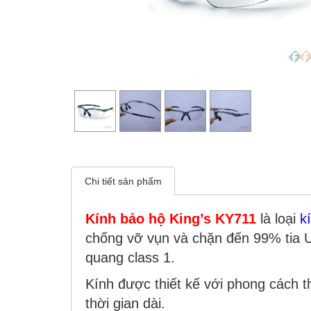
Chi tiết sản phẩm
Kính bảo hộ King’s KY711
là loại
k
chống vỡ vụn và chặn đến 99% tia U
quang class 1.
Kính được thiết kế với phong cách t
thời gian dài.