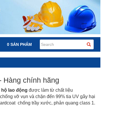
0 SẢN PHẨM
- Hàng chính hãng
 hộ lao động
được làm từ chất liệu
 chống vỡ vụn và chặn đến 99% tia UV gây hại
Hardcoat chống trầy xước, phản quang class 1.