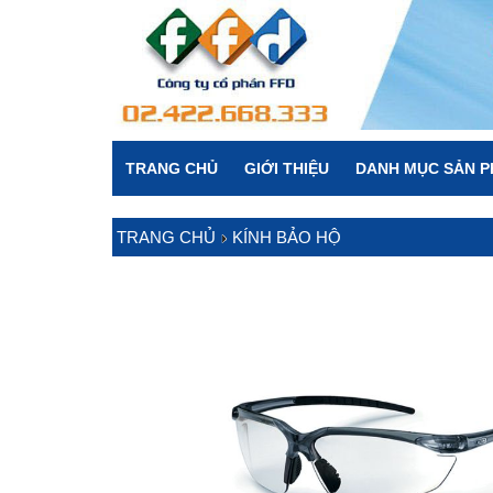
TRANG CHỦ
GIỚI THIỆU
DANH MỤC SẢN 
TRANG CHỦ
KÍNH BẢO HỘ