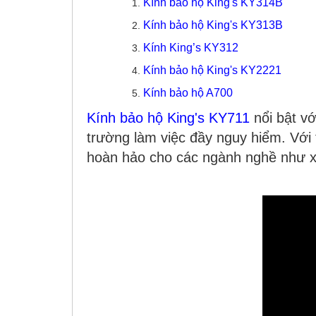
Kính bảo hộ King's KY314B
Kính bảo hộ King's KY313B
Kính King’s KY312
Kính bảo hộ King's KY2221
Kính bảo hộ A700
Kính bảo hộ King's KY711
nổi bật v
trường làm việc đầy nguy hiểm. Với t
hoàn hảo cho các ngành nghề như xây