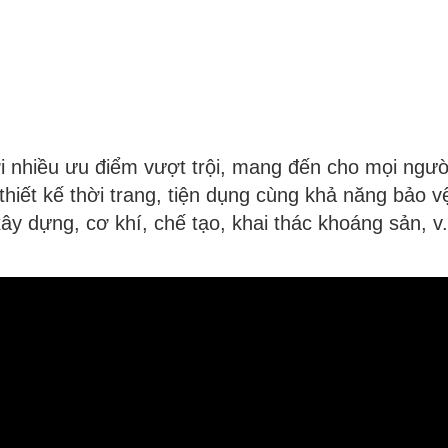
ới nhiều ưu điểm vượt trội, mang đến cho mọi ngườ
hiết kế thời trang, tiện dụng cùng khả năng bảo v
 dựng, cơ khí, chế tạo, khai thác khoáng sản, v.