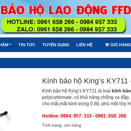
PHẨM
TIN TỨC
TUYỂN DỤNG
LIÊN HỆ
GIỎ HÀNG
Kính bảo hộ King’s KY711 
Kính bảo hộ King’s KY711 là loại
kính bảo
polycarbonate, có khả năng chống va đập,
cho mắt,mắt kính trong 0 độ, phủ một lớp 
Hotline: 0984. 957. 333 - 0961. 658. 266
Tình trạng: còn hàng