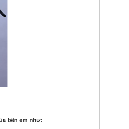
ủa bên em như: