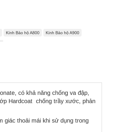
Kính Bảo hộ A800
Kính Bảo hộ A900
bonate, có khả năng chống va đập,
 lớp Hardcoat chống trầy xước, phản
 giác thoải mái khi sử dụng trong