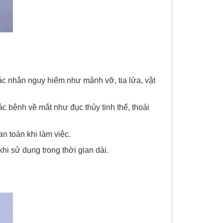
c nhân nguy hiểm như mảnh vỡ, tia lửa, vật
c bệnh về mắt như đục thủy tinh thể, thoái
n toàn khi làm việc.
hi sử dụng trong thời gian dài.