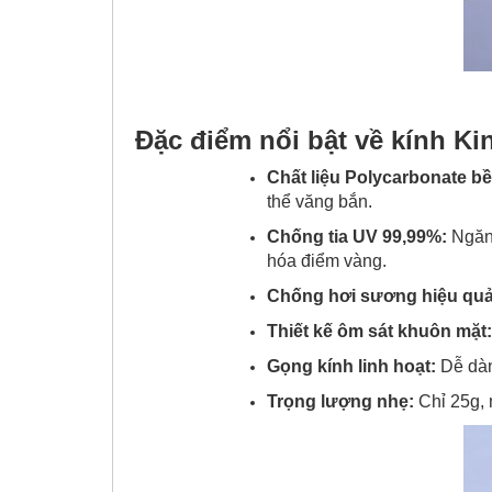
Đặc điểm nổi bật về kính Ki
Chất liệu Polycarbonate bề
thể văng bắn.
Chống tia UV 99,99%:
Ngăn 
hóa điểm vàng.
Chống hơi sương hiệu qu
Thiết kế ôm sát khuôn mặt
Gọng kính linh hoạt:
Dễ dàn
Trọng lượng nhẹ:
Chỉ 25g, 