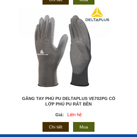
GĂNG TAY PHỦ PU DELTAPLUS VE702PG CÓ
LỚP PHỦ PU RẤT BỀN
Liên hệ
Giá:
Chi tiết
Mua