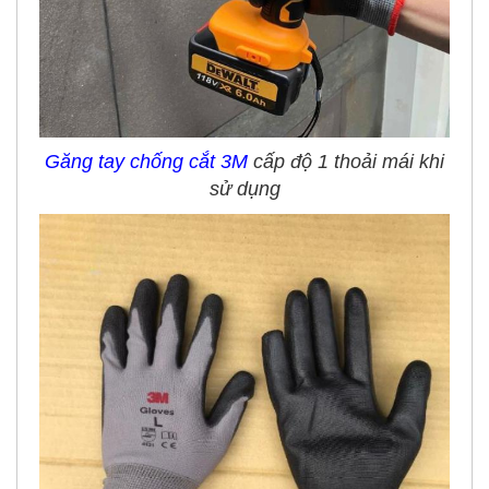
Găng tay chống cắt 3M
cấp độ 1 thoải mái khi
sử dụng