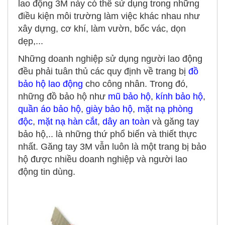
lao động 3M này có thể sử dụng trong những
điều kiện môi trường làm việc khác nhau như
xây dựng, cơ khí, làm vườn, bốc vác, dọn
dẹp,...
Những doanh nghiệp sử dụng người lao động
đều phải tuân thủ các quy định về trang bị
đồ
bảo hộ lao động
cho công nhân. Trong đó,
những đồ bảo hộ như
mũ bảo hộ
,
kính bảo hộ
,
quần áo bảo hộ
,
giày bảo hộ
,
mặt nạ phòng
độc
,
mặt nạ hàn cắt
,
dây an toàn
và găng tay
bảo hộ,.. là những thứ phổ biến và thiết thực
nhất. Găng tay 3M vẫn luôn là một trang bị bảo
hộ được nhiều doanh nghiệp và người lao
động tin dùng.