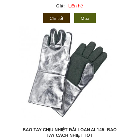
Liên hệ
Giá:
Chi tiết
Mua
BAO TAY CHỊU NHIỆT ĐÀI LOAN AL145: BAO
TAY CÁCH NHIỆT TỐT