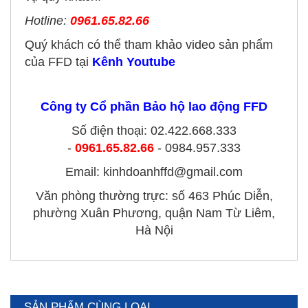
Hotline:
0961.65.82.66
Quý khách có thể tham khảo video sản phẩm
của FFD tại
Kênh Youtube
Công ty Cổ phần Bảo hộ lao động FFD
Số điện thoại: 02.422.668.333
-
0961.65.82.6
6
- 0984.957.333
Email: kinhdoanhffd@gmail.com
Văn phòng thường trực: số 463 Phúc Diễn,
phường Xuân Phương, quận Nam Từ Liêm,
Hà Nội
SẢN PHẨM CÙNG LOẠI