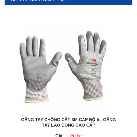
GĂNG TAY CHỐNG CẮT 3M CẤP ĐỘ 5 - GĂNG
TAY LAO ĐỘNG CAO CẤP
Liên hệ
Giá: