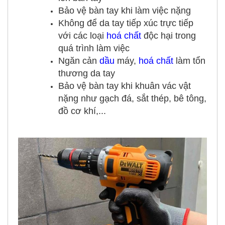
Bảo vệ bàn tay khi làm việc nặng
Không để da tay tiếp xúc trực tiếp
với các loại
hoá chất
độc hại trong
quá trình làm việc
Ngăn cản
dầu
máy,
hoá chất
làm tổn
thương da tay
Bảo vệ bàn tay khi khuân vác vật
nặng như gạch đá, sắt thép, bê tông,
đồ cơ khí,...