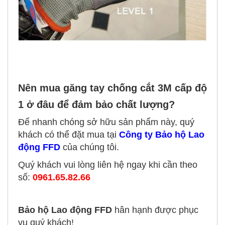
Nên mua găng tay chống cắt 3M cấp độ
1 ở đâu để đảm bảo chất lượng?
Để nhanh chóng sở hữu sản phẩm này, quý
khách có thể đặt mua tại
Công ty Bảo hộ Lao
động FFD
của chúng tôi.
Quý khách vui lòng liên hệ ngay khi cần theo
số:
0961.65.82.66
Bảo hộ Lao động FFD
hân hạnh được phục
vụ quý khách!