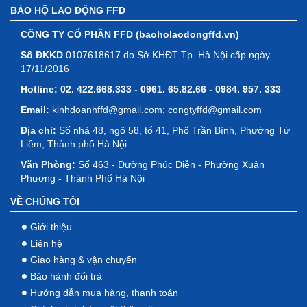
BẢO HỘ LAO ĐỘNG FFD
CÔNG TY CỔ PHẦN FFD (baoholaodongffd.vn)
Số ĐKKD
0107618617 do Sở KHĐT Tp. Hà Nội cấp ngày
17/11/2016
Hotline:
02. 422.668.333 - 0961. 65.82.66 - 0984. 957. 333
Email:
kinhdoanhffd@gmail.com; congtyffd@gmail.com
Địa chỉ:
Số nhà 48, ngõ 58, tổ 41, Phố Trần Bình, Phường Từ
Liêm, Thành phố Hà Nội
Văn Phòng:
Số 463 - Đường Phúc Diễn - Phường Xuân
Phương - Thành Phố Hà Nội
VỀ CHÚNG TÔI
Giới thiệu
Liên hệ
Giao hàng & vận chuyển
Bảo hành đổi trả
Hướng dẫn mua hàng, thanh toán