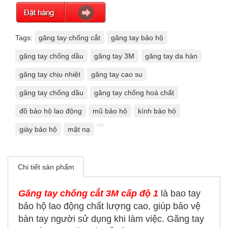
Tags:
găng tay chống cắt
găng tay bảo hộ
găng tay chống dầu
găng tay 3M
găng tay da hàn
găng tay chịu nhiệt
găng tay cao su
găng tay chống dầu
găng tay chống hoá chất
đồ bảo hộ lao động
mũ bảo hộ
kính bảo hộ
giày bảo hộ
mặt nạ
Chi tiết sản phẩm
Găng tay chống cắt 3M cấp độ 1
là bao tay
bảo hộ lao động chất lượng cao, giúp bảo vệ
bàn tay người sử dụng khi làm việc. Găng tay