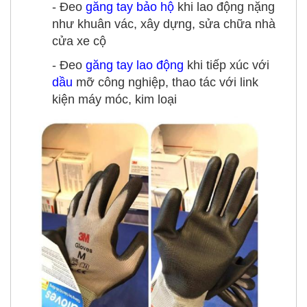
- Đeo
găng tay bảo hộ
khi lao động nặng
như khuân vác, xây dựng, sửa chữa nhà
cửa xe cộ
- Đeo
găng tay lao động
khi tiếp xúc với
dầu
mỡ công nghiệp, thao tác với link
kiện máy móc, kim loại