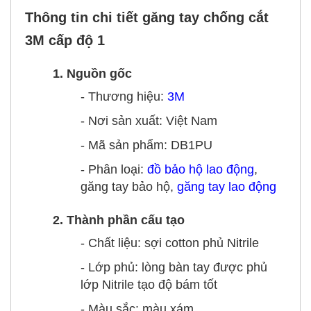
Thông tin chi tiết găng tay chống cắt
3M cấp độ 1
1. Nguồn gốc
- Thương hiệu:
3M
- Nơi sản xuất: Việt Nam
- Mã sản phẩm: DB1PU
- Phân loại:
đồ bảo hộ lao động
,
găng tay bảo hộ,
găng tay lao động
2. Thành phần cấu tạo
- Chất liệu: sợi cotton phủ Nitrile
- Lớp phủ: lòng bàn tay được phủ
lớp Nitrile tạo độ bám tốt
- Màu sắc: màu xám