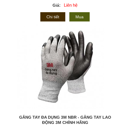
Liên hệ
Giá:
Chi tiết
Mua
GĂNG TAY ĐA DỤNG 3M NBR - GĂNG TAY LAO
ĐỘNG 3M CHÍNH HÃNG