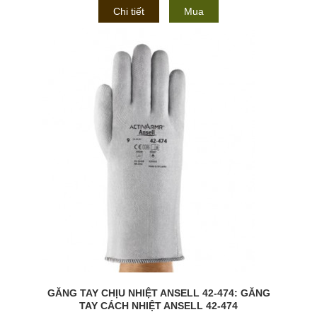
Chi tiết
Mua
GĂNG TAY CHỊU NHIỆT ANSELL 42-474: GĂNG
TAY CÁCH NHIỆT ANSELL 42-474