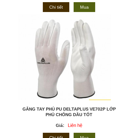
Chi tiết
Mua
GĂNG TAY PHỦ PU DELTAPLUS VE702P LỚP
PHỦ CHỐNG DẦU TỐT
Liên hệ
Giá:
Chi tiết
Mua