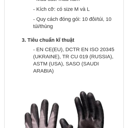
- Kích cỡ: có size M và L
- Quy cách đóng gói: 10 đôi/túi, 10
túi/thùng
3. Tiêu chuẩn kĩ thuật
- EN CE(EU), DCTR EN ISO 20345
(UKRAINE), TR CU 019 (RUSSIA),
ASTM (USA), SASO (SAUDI
ARABIA)