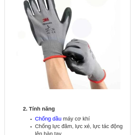
2. Tính năng
Chống dầu
máy cơ khí
Chống lực đâm, lực xé, lực tác động
lên bàn tay