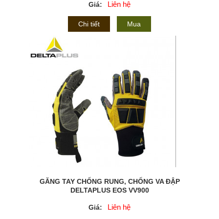
Liên hệ
Giá:
Chi tiết
Mua
GĂNG TAY CHỐNG RUNG, CHỐNG VA ĐẬP
DELTAPLUS EOS VV900
Liên hệ
Giá: