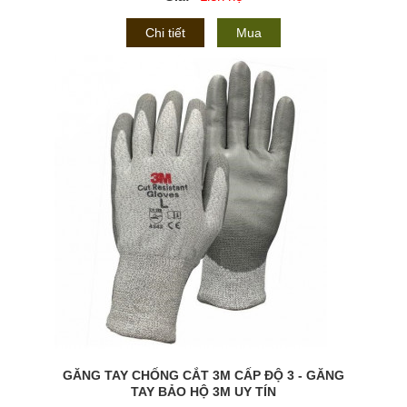
Chi tiết
Mua
GĂNG TAY CHỐNG CẮT 3M CẤP ĐỘ 3 - GĂNG
TAY BẢO HỘ 3M UY TÍN