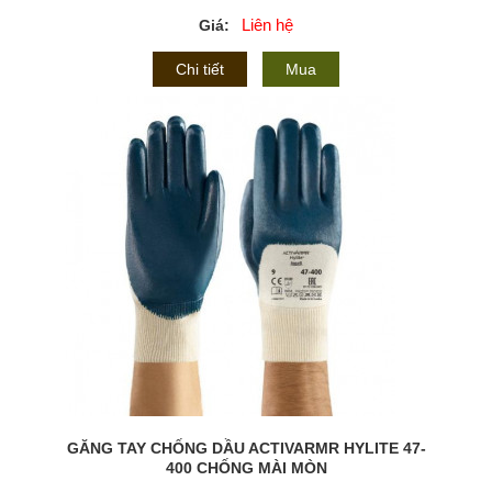
Liên hệ
Giá:
Chi tiết
Mua
GĂNG TAY CHỐNG DẦU ACTIVARMR HYLITE 47-
400 CHỐNG MÀI MÒN