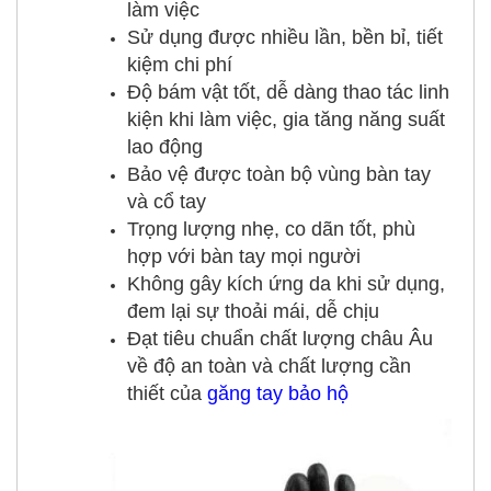
làm việc
Sử dụng được nhiều lần, bền bỉ, tiết
kiệm chi phí
Độ bám vật tốt, dễ dàng thao tác linh
kiện khi làm việc, gia tăng năng suất
lao động
Bảo vệ được toàn bộ vùng bàn tay
và cổ tay
Trọng lượng nhẹ, co dãn tốt, phù
hợp với bàn tay mọi người
Không gây kích ứng da khi sử dụng,
đem lại sự thoải mái, dễ chịu
Đạt tiêu chuẩn chất lượng châu Âu
về độ an toàn và chất lượng cần
thiết của
găng tay bảo hộ