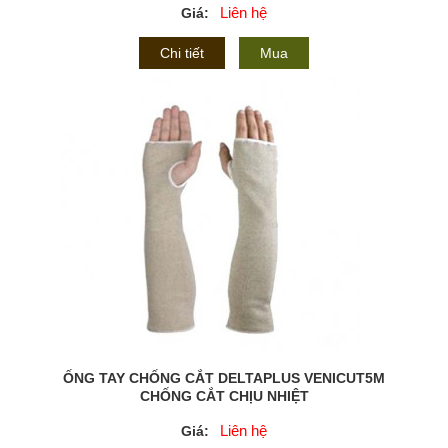
Liên hệ
Giá:
Chi tiết
Mua
ỐNG TAY CHỐNG CẮT DELTAPLUS VENICUT5M
CHỐNG CẮT CHỊU NHIỆT
Liên hệ
Giá: