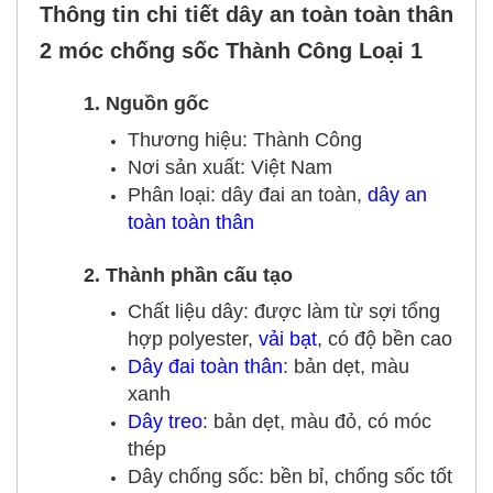
Thông tin chi tiết dây an toàn toàn thân
2 móc chống sốc Thành Công Loại 1
1. Nguồn gốc
Thương hiệu: Thành Công
Nơi sản xuất: Việt Nam
Phân loại: dây đai an toàn,
dây an
toàn toàn thân
2. Thành phần cấu tạo
Chất liệu dây: được làm từ sợi tổng
hợp polyester,
vải bạt
, có độ bền cao
Dây đai toàn thân
: bản dẹt, màu
xanh
Dây treo
: bản dẹt, màu đỏ, có móc
thép
Dây chống sốc: bền bỉ, chống sốc tốt