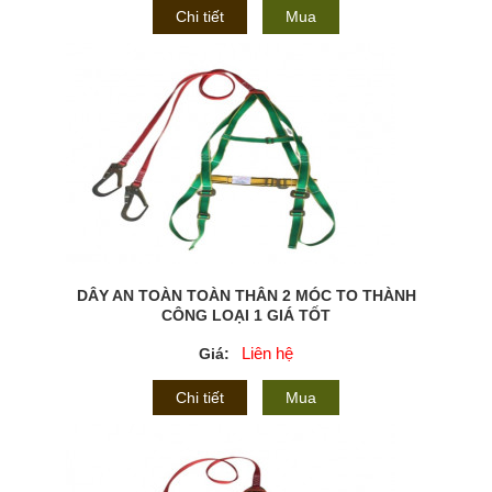
Chi tiết
Mua
DÂY AN TOÀN TOÀN THÂN 2 MÓC TO THÀNH
CÔNG LOẠI 1 GIÁ TỐT
Liên hệ
Giá:
Chi tiết
Mua