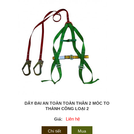
DÂY ĐAI AN TOÀN TOÀN THÂN 2 MÓC TO
THÀNH CÔNG LOẠI 2
Liên hệ
Giá:
Chi tiết
Mua