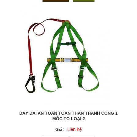
DÂY ĐAI AN TOÀN TOÀN THÂN THÀNH CÔNG 1
MÓC TO LOẠI 2
Liên hệ
Giá: