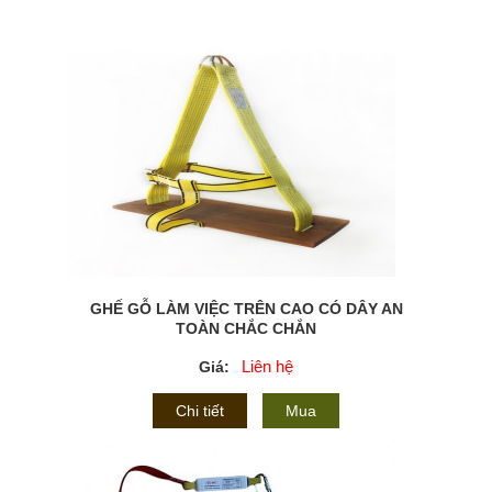
GHẾ GỖ LÀM VIỆC TRÊN CAO CÓ DÂY AN
TOÀN CHẮC CHẮN
Liên hệ
Giá:
Chi tiết
Mua