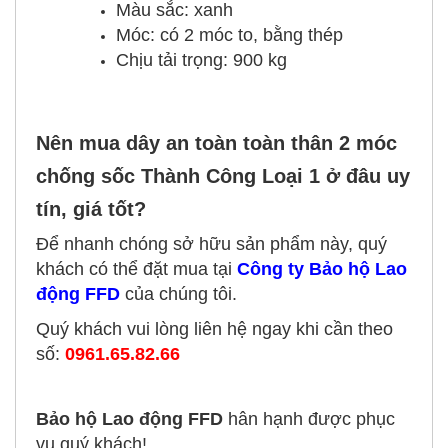
Màu sắc: xanh
Móc: có 2 móc to, bằng thép
Chịu tải trọng: 900 kg
Nên mua dây an toàn toàn thân 2 móc
chống sốc Thành Công Loại 1 ở đâu uy
tín, giá tốt?
Để nhanh chóng sở hữu sản phẩm này, quý
khách có thể đặt mua tại
Công ty Bảo hộ Lao
động FFD
của chúng tôi.
Quý khách vui lòng liên hệ ngay khi cần theo
số:
0961.65.82.66
Bảo hộ Lao động FFD
hân hạnh được phục
vụ quý khách!