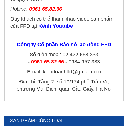
Hotline:
0961.65.82.66
Quý khách có thể tham khảo video sản phẩm
của FFD tại
Kênh Youtube
Công ty Cổ phần Bảo hộ lao động FFD
Số điện thoại: 02.422.668.333
-
0961.65.82.66
- 0984.957.333
Email: kinhdoanhffd@gmail.com
Địa chỉ: Tầng 2, số 19/174 phố Trần Vĩ,
phường Mai Dịch, quận Cầu Giấy, Hà Nội
SẢN PHẨM CÙNG LOẠI