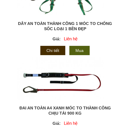
DÂY AN TOÀN THÀNH CÔNG 1 MÓC TO CHỐNG
SỐC LOẠI 1 BỀN ĐẸP
Liên hệ
Giá:
Chi tiết
Mua
ĐAI AN TOÀN A4 XANH MÓC TO THÀNH CÔNG
CHỊU TẢI 900 KG
Liên hệ
Giá: