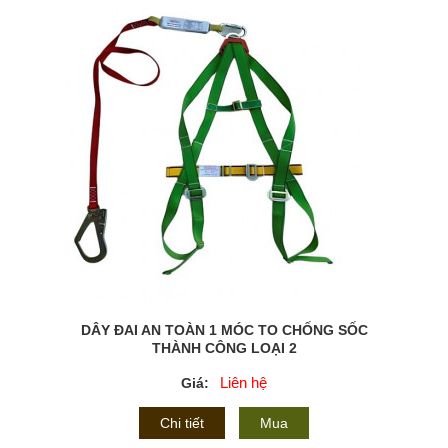
DÂY ĐAI AN TOÀN 1 MÓC TO CHỐNG SỐC
THÀNH CÔNG LOẠI 2
Liên hệ
Giá:
Chi tiết
Mua