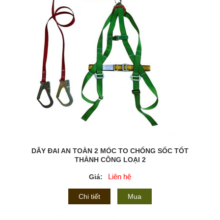
DÂY ĐAI AN TOÀN 2 MÓC TO CHỐNG SỐC TỐT
THÀNH CÔNG LOẠI 2
Liên hệ
Giá:
Chi tiết
Mua