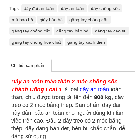
Tags:
dây đai an toàn
dây an toàn
dây chống sốc
mũ bảo hộ
giày bảo hộ
găng tay chống dầu
găng tay chống cắt
găng tay bảo hộ
găng tay cao su
găng tay chống hoá chất
găng tay cách điện
Chi tiết sản phẩm
Dây an toàn toàn thân 2 móc chống sốc
Thành Công Loại 1
là loại
dây an toàn
toàn
thân, chịu được trọng tải lên đến
900 kg,
dây
treo có 2 móc bằng thép. Sản phẩm dây đai
này đảm bảo an toàn cho người dùng khi làm
việc trên cao. Đầu 2 dây treo có 2 móc bằng
thép, dây dạng bản dẹt, bền bỉ, chắc chắn, dễ
dàng sử dụng.