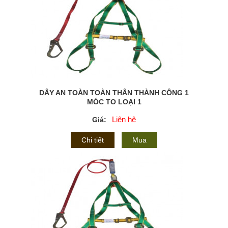
DÂY AN TOÀN TOÀN THÂN THÀNH CÔNG 1
MÓC TO LOẠI 1
Liên hệ
Giá:
Chi tiết
Mua