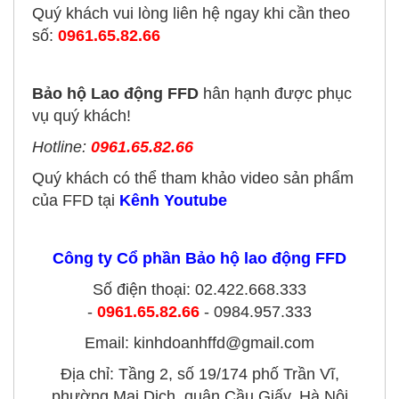
Quý khách vui lòng liên hệ ngay khi cần theo
số:
0961.65.82.66
Bảo hộ Lao động FFD
hân hạnh được phục
vụ quý khách!
Hotline:
0961.65.82.66
Quý khách có thể tham khảo video sản phẩm
của FFD tại
Kênh Youtube
Công ty Cổ phần Bảo hộ lao động FFD
Số điện thoại: 02.422.668.333
-
0961.65.82.66
- 0984.957.333
Email: kinhdoanhffd@gmail.com
Địa chỉ: Tầng 2, số 19/174 phố Trần Vĩ,
phường Mai Dịch, quận Cầu Giấy, Hà Nội