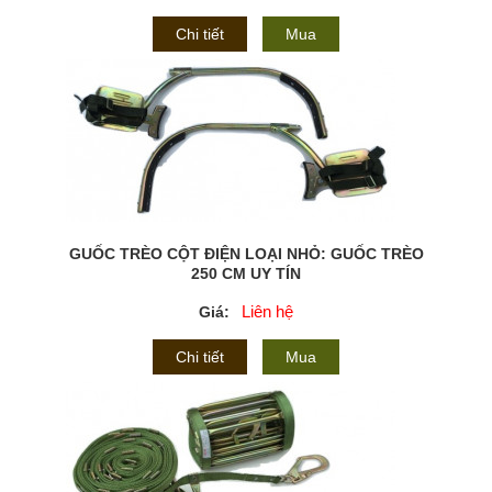
Chi tiết
Mua
GUỐC TRÈO CỘT ĐIỆN LOẠI NHỎ: GUỐC TRÈO
250 CM UY TÍN
Liên hệ
Giá:
Chi tiết
Mua