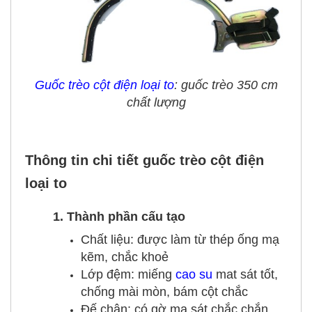
Guốc trèo cột điện loại to
: guốc trèo 350 cm
chất lượng
Thông tin chi tiết guốc trèo cột điện
loại to
1. Thành phần cấu tạo
Chất liệu: được làm từ thép ống mạ
kẽm, chắc khoẻ
Lớp đệm: miếng
cao su
mat sát tốt,
chống mài mòn, bám cột chắc
Đế chân: có gờ ma sát chắc chắn,