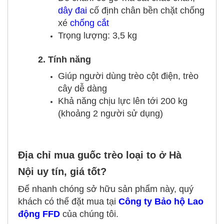
dây đai
cố định chân bền chặt chống
xé
chống cắt
Trọng lượng: 3,5 kg
2. Tính năng
Giúp người dùng trèo cột điện, trèo
cây dễ dàng
Khả năng chịu lực lên tới 200 kg
(khoảng 2 người sử dụng)
Địa chỉ mua guốc trèo loại to ở Hà
Nội uy tín, giá tốt?
Để nhanh chóng sở hữu sản phẩm này, quý
khách có thể đặt mua tại
Công ty Bảo hộ Lao
động FFD
của chúng tôi.