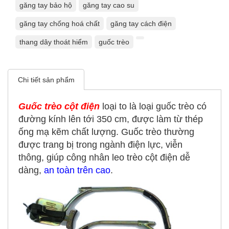
găng tay bảo hộ
găng tay cao su
găng tay chống hoá chất
găng tay cách điện
thang dây thoát hiểm
guốc trèo
Chi tiết sản phẩm
Guốc trèo cột điện
loại to là loại guốc trèo có
đường kính lên tới 350 cm, được làm từ thép
ống mạ kẽm chất lượng. Guốc trèo thường
được trang bị trong ngành điện lực, viễn
thông, giúp công nhân leo trèo cột điện dễ
dàng,
an toàn trên cao
.