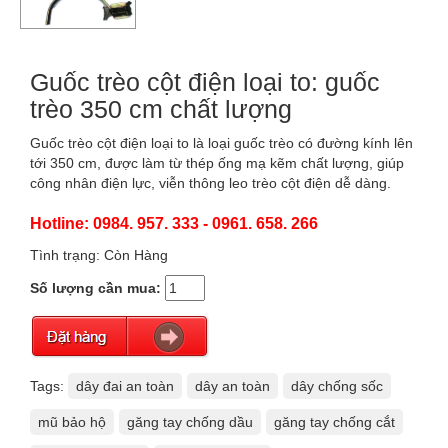
Guốc trèo cột điện loại to: guốc
trèo 350 cm chất lượng
Guốc trèo cột điện loại to là loại guốc trèo có đường kính lên
tới 350 cm, được làm từ thép ống mạ kẽm chất lượng, giúp
công nhân điện lực, viễn thông leo trèo cột điện dễ dàng.
Hotline: 0984. 957. 333 - 0961. 658. 266
Tình trạng: Còn Hàng
Số lượng cần mua:
Tags:
dây đai an toàn
dây an toàn
dây chống sốc
mũ bảo hộ
găng tay chống dầu
găng tay chống cắt