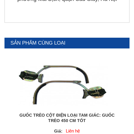
SẢN PHẨM CÙNG LOẠI
GUỐC TRÈO CỘT ĐIỆN LOẠI TAM GIÁC: GUỐC
TRÈO 450 CM TỐT
Liên hệ
Giá: