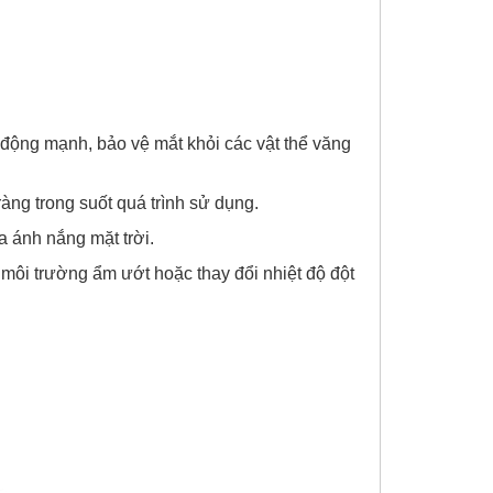
 động mạnh, bảo vệ mắt khỏi các vật thể văng
àng trong suốt quá trình sử dụng.
a ánh nắng mặt trời.
môi trường ẩm ướt hoặc thay đổi nhiệt độ đột