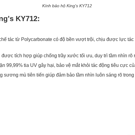
Kính bảo hộ King's KY712
ng's KY712:
hế tác từ Polycarbonate có độ bền vượt trội, chịu được lực tác
ược tích hợp giúp chống trầy xước tối ưu, duy trì tầm nhìn rõ r
n 99,99% tia UV gây hại, bảo vệ mắt khỏi tác động tiêu cực củ
 sương mù tiên tiến giúp đảm bảo tầm nhìn luôn sáng rõ trong 