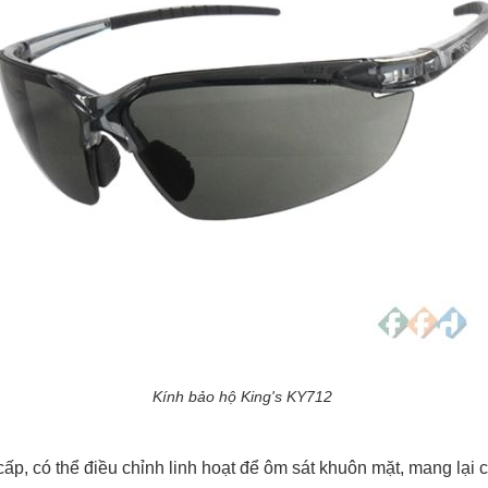
Kính bảo hộ King's KY712
p, có thể điều chỉnh linh hoạt để ôm sát khuôn mặt, mang lại c