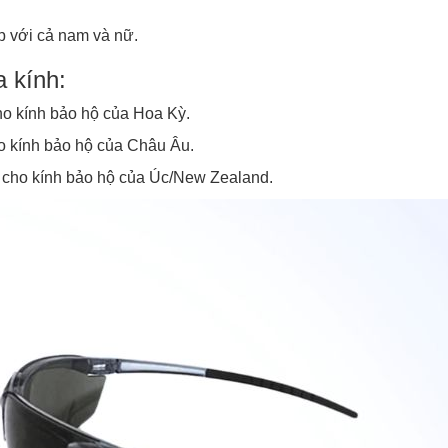
ợp với cả nam và nữ.
a kính:
ho kính bảo hộ của Hoa Kỳ.
o kính bảo hộ của Châu Âu.
 cho kính bảo hộ của Úc/New Zealand.