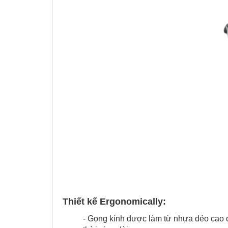
Thiết kế Ergonomically:
- Gọng kính được làm từ nhựa dẻo cao cấ