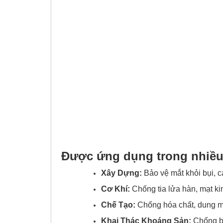
Được ứng dụng trong nhiều
Xây Dựng:
Bảo vệ mắt khỏi bụi, c
Cơ Khí:
Chống tia lửa hàn, mạt kim
Chế Tạo:
Chống hóa chất, dung m
Khai Thác Khoáng Sản:
Chống b