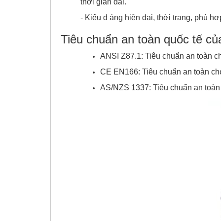
thời gian dài.
- Kiểu d áng hiện đại, thời trang, phù h
Tiêu chuẩn an toàn quốc tế củ
ANSI Z87.1: Tiêu chuẩn an toàn c
CE EN166: Tiêu chuẩn an toàn ch
AS/NZS 1337: Tiêu chuẩn an toàn