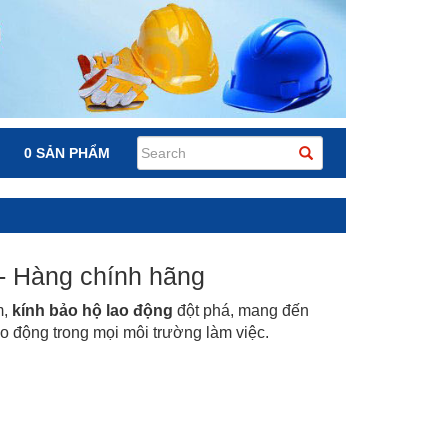
0 SẢN PHẨM
- Hàng chính hãng
m,
kính bảo hộ lao động
đột phá, mang đến
o động trong mọi môi trường làm việc.