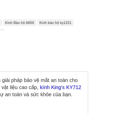
Kính Bảo hộ A800
Kính bảo hộ ky1151
 giải pháp bảo vệ mắt an toàn cho
 vật liệu cao cấp,
kính King's KY712
sự an toàn và sức khỏe của bạn.