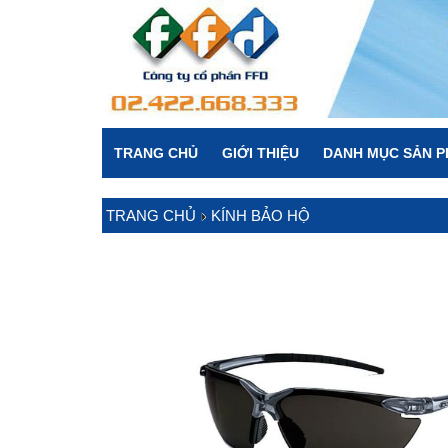
TRANG CHỦ
GIỚI THIỆU
DANH MỤC SẢN 
TRANG CHỦ
KÍNH BẢO HỘ