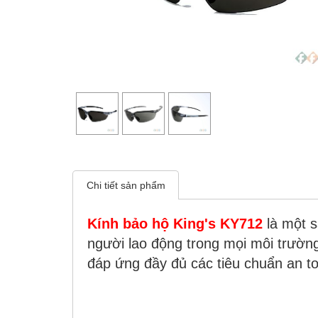
Chi tiết sản phẩm
Kính bảo hộ King's KY712
là một 
người lao động trong mọi môi trường
đáp ứng đầy đủ các tiêu chuẩn an t