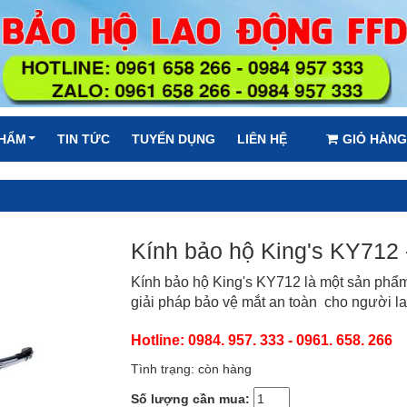
PHẨM
TIN TỨC
TUYỂN DỤNG
LIÊN HỆ
GIỎ HÀNG
Kính bảo hộ King's KY712 
Kính bảo hộ King's KY712 là một sản phẩ
giải pháp bảo vệ mắt an toàn cho người la
Hotline: 0984. 957. 333 - 0961. 658. 266
Tình trạng: còn hàng
Số lượng cần mua: