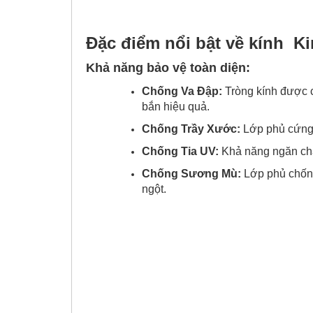
Đặc điểm nổi bật về kính Ki
Khả năng bảo vệ toàn diện:
Chống Va Đập:
Tròng kính được c
bắn hiệu quả.
Chống Trầy Xước:
Lớp phủ cứng đ
Chống Tia UV:
Khả năng ngăn chặ
Chống Sương Mù:
Lớp phủ chống
ngột.