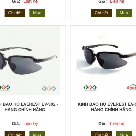
Liên hệ
Liên hệ
Giá:
Giá:
Chi tiết
Mua
Chi tiết
Mua
H BẢO HỘ EVEREST EV-902 -
KÍNH BẢO HỘ EVEREST EV-9
HÀNG CHÍNH HÃNG
HÀNG CHÍNH HÃNG
Liên hệ
Liên hệ
Giá:
Giá:
Chi tiết
Mua
Chi tiết
Mua