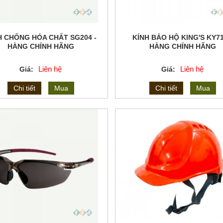
H CHỐNG HÓA CHẤT SG204 -
KÍNH BẢO HỘ KING'S KY71
HÀNG CHÍNH HÃNG
HÀNG CHÍNH HÃNG
Liên hệ
Liên hệ
Giá:
Giá:
Chi tiết
Mua
Chi tiết
Mua