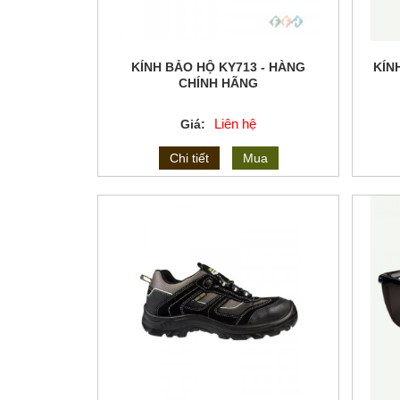
KÍNH BẢO HỘ KY713 - HÀNG
KÍN
CHÍNH HÃNG
Liên hệ
Giá:
Chi tiết
Mua