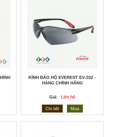
CHÍNH
KÍNH BẢO HỘ EVEREST EV-202 -
HÀNG CHÍNH HÃNG
Liên hệ
Giá:
Chi tiết
Mua