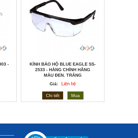
03 -
KÍNH BẢO HỘ BLUE EAGLE SS-
2533 - HÀNG CHÍNH HÃNG
MÀU ĐEN, TRẮNG
Liên hệ
Giá:
Chi tiết
Mua