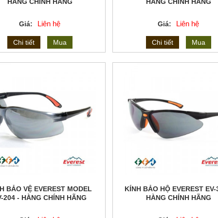
HÀNG CHÍNH HÃNG
HÀNG CHÍNH HÃNG
Liên hệ
Liên hệ
Giá:
Giá:
Chi tiết
Mua
Chi tiết
Mua
NH BẢO VỆ EVEREST MODEL
KÍNH BẢO HỘ EVEREST EV-3
V-204 - HÀNG CHÍNH HÃNG
HÀNG CHÍNH HÃNG