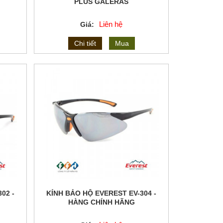
PLUS GALERAS
Liên hệ
Giá:
Chi tiết
Mua
02 -
KÍNH BẢO HỘ EVEREST EV-304 -
HÀNG CHÍNH HÃNG