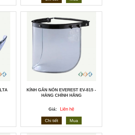
ELTA
KÍNH GẮN NÓN EVEREST EV-815 -
HÀNG CHÍNH HÃNG
Liên hệ
Giá:
Chi tiết
Mua