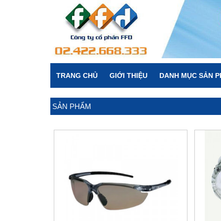
TRANG CHỦ
GIỚI THIỆU
DANH MỤC SẢN 
SẢN PHẨM