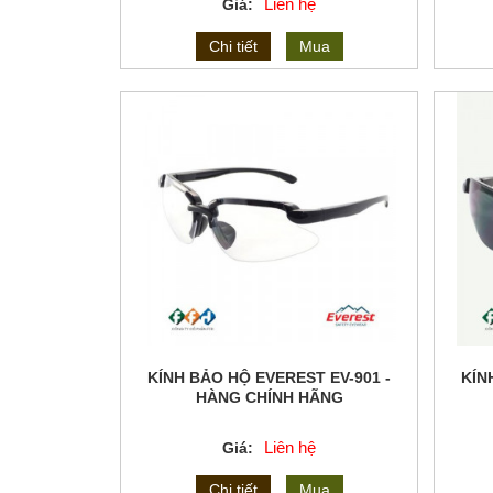
Liên hệ
Giá:
Chi tiết
Mua
KÍNH BẢO HỘ EVEREST EV-901 -
KÍN
HÀNG CHÍNH HÃNG
Liên hệ
Giá:
Chi tiết
Mua