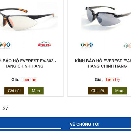
H BẢO HỘ EVEREST EV-303 -
KÍNH BẢO HỘ EVEREST EV-9
HÀNG CHÍNH HÃNG
HÀNG CHÍNH HÃNG
Liên hệ
Liên hệ
Giá:
Giá:
Chi tiết
Mua
Chi tiết
Mua
37
VỀ CHÚNG TÔI