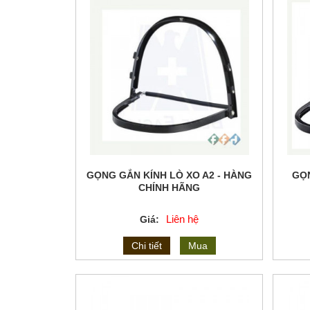
GỌNG GẮN KÍNH LÒ XO A2 - HÀNG
GỌN
CHÍNH HÃNG
Liên hệ
Giá:
Chi tiết
Mua