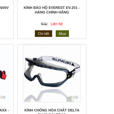
600V
KÍNH BẢO HỘ EVEREST EV-201 -
HÀNG CHÍNH HÃNG
Liên hệ
Giá:
Chi tiết
Mua
AXX -
KÍNH CHỐNG HÓA CHẤT DELTA