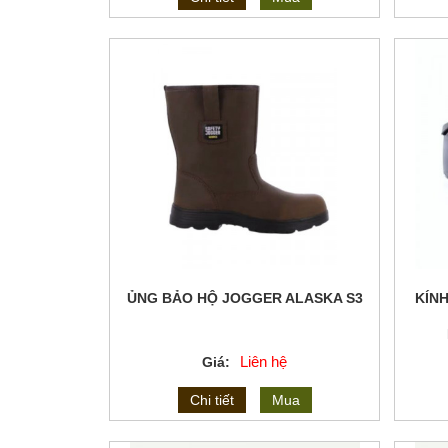
ỦNG BẢO HỘ JOGGER ALASKA S3
KÍNH
Liên hệ
Giá:
Chi tiết
Mua