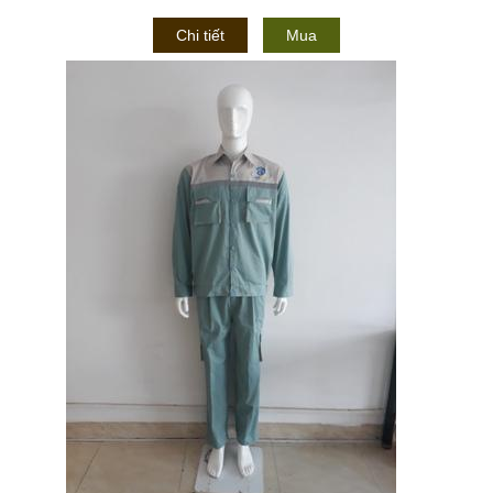
Chi tiết
Mua