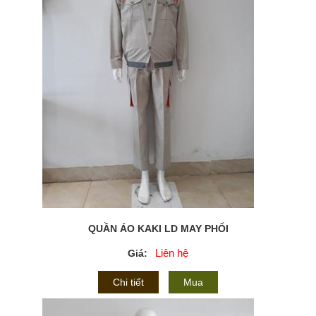
QUẦN ÁO KAKI LD MAY PHỐI
Liên hệ
Giá:
Chi tiết
Mua