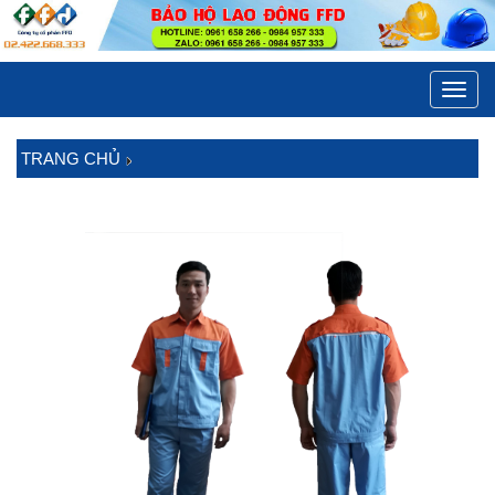
Toggl
navig
TRANG CHỦ