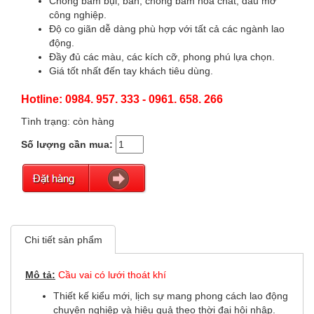
Chống bám bụi, bẩn, chống bám hóa chất, dầu mỡ
công nghiệp.
Độ co giãn dễ dàng phù hợp với tất cả các ngành lao
động.
Đầy đủ các màu, các kích cỡ, phong phú lựa chọn.
Giá tốt nhất đến tay khách tiêu dùng.
Hotline: 0984. 957. 333 - 0961. 658. 266
Tình trạng: còn hàng
Số lượng cần mua:
Chi tiết sản phẩm
Mô tả:
Cầu vai có lưới thoát khí
Thiết kế kiểu mới, lịch sự mang phong cách lao động
chuyên nghiệp và hiệu quả theo thời đại hội nhập.