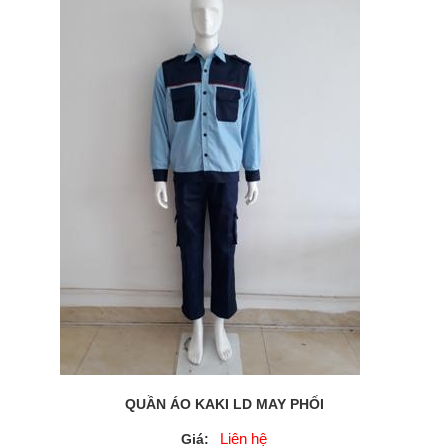
QUẦN ÁO KAKI LD MAY PHỐI
Liên hệ
Giá: