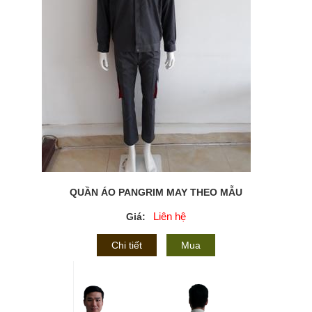
QUẦN ÁO PANGRIM MAY THEO MẪU
Liên hệ
Giá:
Chi tiết
Mua