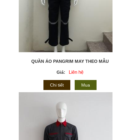
QUẦN ÁO PANGRIM MAY THEO MẪU
Liên hệ
Giá:
Chi tiết
Mua