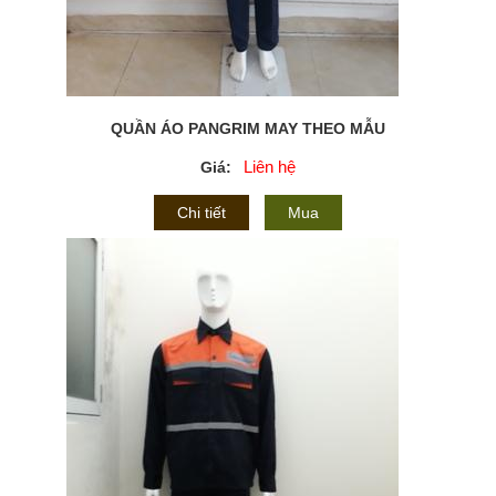
QUẦN ÁO PANGRIM MAY THEO MẪU
Liên hệ
Giá:
Chi tiết
Mua