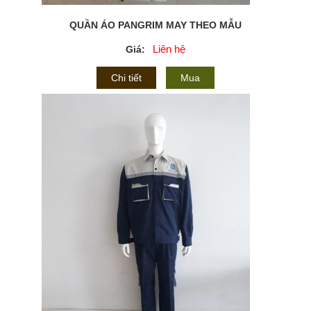
QUẦN ÁO PANGRIM MAY THEO MẪU
Liên hệ
Giá:
Chi tiết
Mua