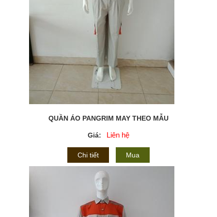
QUẦN ÁO PANGRIM MAY THEO MẪU
Liên hệ
Giá:
Chi tiết
Mua