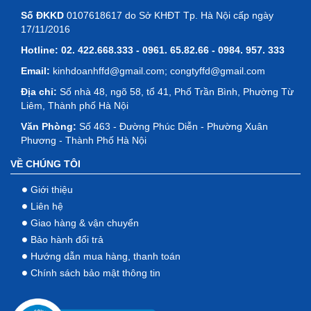
Số ĐKKD
0107618617 do Sở KHĐT Tp. Hà Nội cấp ngày
17/11/2016
Hotline:
02. 422.668.333 - 0961. 65.82.66 - 0984. 957. 333
Email:
kinhdoanhffd@gmail.com; congtyffd@gmail.com
Địa chỉ:
Số nhà 48, ngõ 58, tổ 41, Phố Trần Bình, Phường Từ
Liêm, Thành phố Hà Nội
Văn Phòng:
Số 463 - Đường Phúc Diễn - Phường Xuân
Phương - Thành Phố Hà Nội
VỀ CHÚNG TÔI
Giới thiệu
Liên hệ
Giao hàng & vận chuyển
Bảo hành đổi trả
Hướng dẫn mua hàng, thanh toán
Chính sách bảo mật thông tin