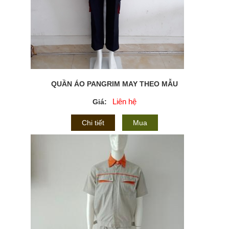
QUẦN ÁO PANGRIM MAY THEO MẪU
Liên hệ
Giá:
Chi tiết
Mua