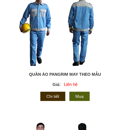
QUẦN ÁO PANGRIM MAY THEO MẪU
Liên hệ
Giá:
Chi tiết
Mua