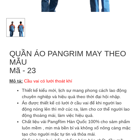
QUẦN ÁO PANGRIM MAY THEO
MẪU
Mã - 23
Mô tả:
Cầu vai có lưới thoát khí
Thiết kế kiểu mới, lịch sự mang phong cách lao động
chuyên nghiệp và hiệu quả theo thời đại hội nhập.
Áo được thiết kế có lưới ở cầu vai để khi người lao
động nóng lên thì mở cúc ra, làm cho cơ thể người lao
động thoáng mái, làm việc hiệu quả.
Chất liệu vải PangRim Hàn Quốc 100% cho sảm phẩm
luôn mềm , mịn mà bền bỉ và không xổ nông càng mặc
tạo cho người mặc tự tin và thỏa mái.