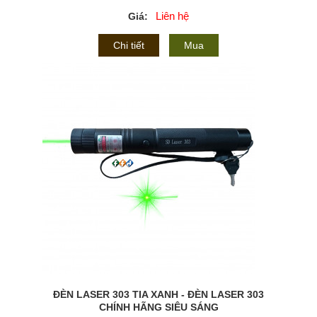
Liên hệ
Giá:
Chi tiết
Mua
ĐÈN LASER 303 TIA XANH - ĐÈN LASER 303
CHÍNH HÃNG SIÊU SÁNG