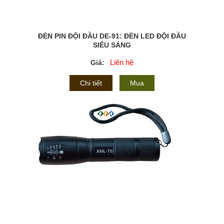
ĐÈN PIN ĐỘI ĐẦU DE-91: ĐÈN LED ĐỘI ĐẦU
SIÊU SÁNG
Liên hệ
Giá:
Chi tiết
Mua