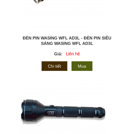
ĐÈN PIN WASING WFL AD3L - ĐÈN PIN SIÊU
SÁNG WASING WFL AD3L
Liên hệ
Giá:
Chi tiết
Mua