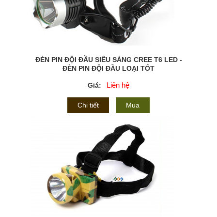
ĐÈN PIN ĐỘI ĐẦU SIÊU SÁNG CREE T6 LED -
ĐÈN PIN ĐỘI ĐẦU LOẠI TỐT
Liên hệ
Giá:
Chi tiết
Mua