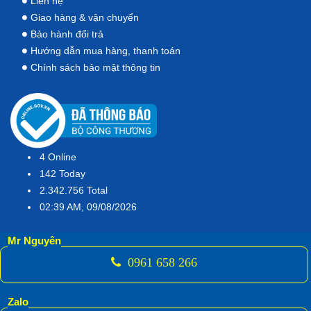
Liên hệ
Giao hàng & vận chuyển
Bảo hành đổi trả
Hướng dẫn mua hàng, thanh toán
Chính sách bảo mật thông tin
4
Online
142
Today
2.342.756
Total
02:39 AM, 09/08/2026
Mr Nguyên
0961 658 266
Zalo