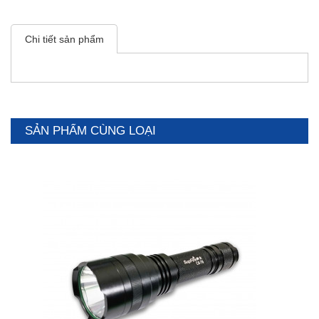
Chi tiết sản phẩm
SẢN PHẨM CÙNG LOẠI