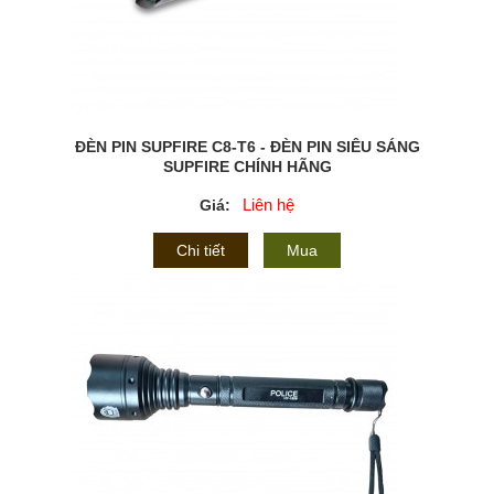
ĐÈN PIN SUPFIRE C8-T6 - ĐÈN PIN SIÊU SÁNG
SUPFIRE CHÍNH HÃNG
Liên hệ
Giá:
Chi tiết
Mua