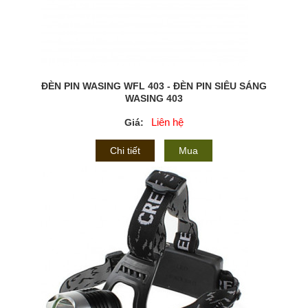
ĐÈN PIN WASING WFL 403 - ĐÈN PIN SIÊU SÁNG
WASING 403
Liên hệ
Giá:
Chi tiết
Mua