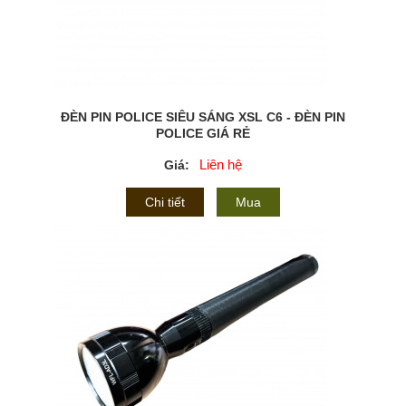
ĐÈN PIN POLICE SIÊU SÁNG XSL C6 - ĐÈN PIN
POLICE GIÁ RẺ
Liên hệ
Giá:
Chi tiết
Mua