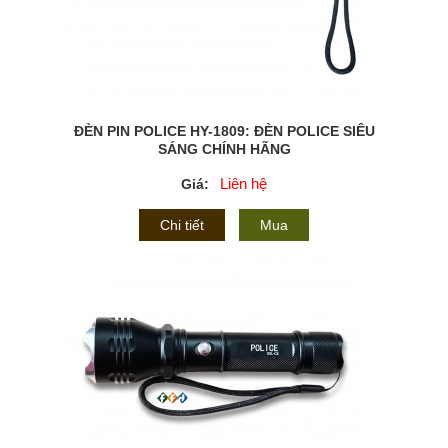
ĐÈN PIN POLICE HY-1809: ĐÈN POLICE SIÊU
SÁNG CHÍNH HÃNG
Liên hệ
Giá:
Chi tiết
Mua