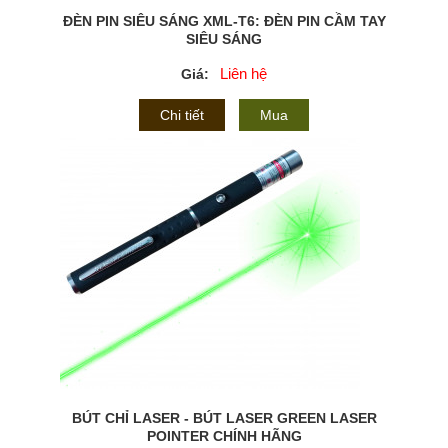
ĐÈN PIN SIÊU SÁNG XML-T6: ĐÈN PIN CẦM TAY
SIÊU SÁNG
Liên hệ
Giá:
Chi tiết
Mua
BÚT CHỈ LASER - BÚT LASER GREEN LASER
POINTER CHÍNH HÃNG