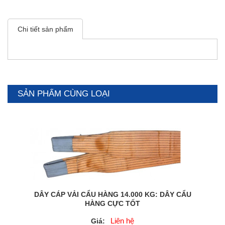
Chi tiết sản phẩm
SẢN PHẨM CÙNG LOẠI
DÂY CÁP VẢI CẨU HÀNG 14.000 KG: DÂY CẨU
HÀNG CỰC TỐT
Liên hệ
Giá: