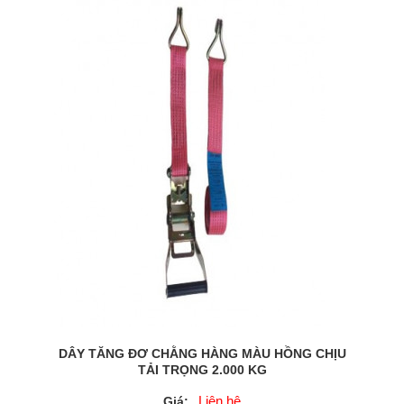
DÂY TĂNG ĐƠ CHẰNG HÀNG MÀU HỒNG CHỊU
TẢI TRỌNG 2.000 KG
Liên hệ
Giá: