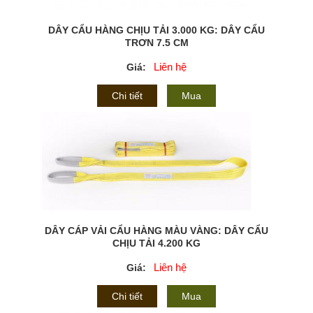
DÂY CẨU HÀNG CHỊU TẢI 3.000 KG: DÂY CẨU
TRƠN 7.5 CM
Liên hệ
Giá:
Chi tiết
Mua
DÂY CÁP VẢI CẨU HÀNG MÀU VÀNG: DÂY CẨU
CHỊU TẢI 4.200 KG
Liên hệ
Giá:
Chi tiết
Mua