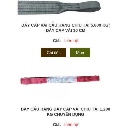
DÂY CÁP VẢI CẨU HÀNG CHỊU TẢI 5.600 KG:
DÂY CÁP VẢI 10 CM
Liên hệ
Giá:
Chi tiết
Mua
DÂY CẨU HÀNG DÂY CÁP VẢI CHỊU TẢI 1.200
KG CHUYÊN DỤNG
Liên hệ
Giá: