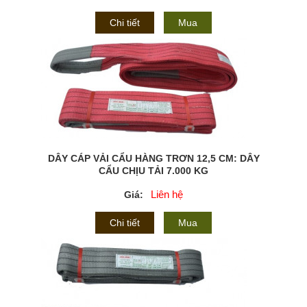
Chi tiết
Mua
DÂY CÁP VẢI CẨU HÀNG TRƠN 12,5 CM: DÂY
CẨU CHỊU TẢI 7.000 KG
Liên hệ
Giá:
Chi tiết
Mua