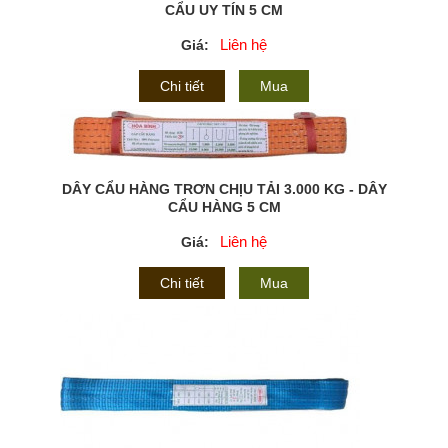
CẨU UY TÍN 5 CM
Liên hệ
Giá:
Chi tiết
Mua
DÂY CẨU HÀNG TRƠN CHỊU TẢI 3.000 KG - DÂY
CẨU HÀNG 5 CM
Liên hệ
Giá:
Chi tiết
Mua