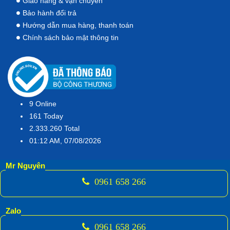
Giao hàng & vận chuyển
Bảo hành đổi trả
Hướng dẫn mua hàng, thanh toán
Chính sách bảo mật thông tin
9
Online
161
Today
2.333.260
Total
01:12 AM, 07/08/2026
Mr Nguyên
0961 658 266
Zalo
0961 658 266