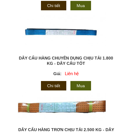
Chi tiết
Mua
DÂY CẨU HÀNG CHUYÊN DỤNG CHỊU TẢI 1.800
KG - DÂY CẨU TỐT
Liên hệ
Giá:
Chi tiết
Mua
DÂY CẨU HÀNG TRƠN CHỊU TẢI 2.500 KG - DÂY