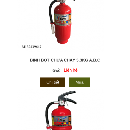
BÌNH BỘT CHỮA CHÁY 3.3KG A.B.C
Liên hệ
Giá:
Chi tiết
Mua