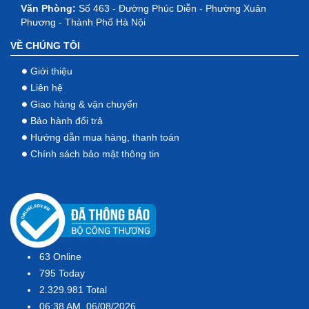
Văn Phòng:
Số 463 - Đường Phúc Diễn - Phường Xuân
Phương - Thành Phố Hà Nội
VỀ CHÚNG TÔI
Giới thiệu
Liên hệ
Giao hàng & vận chuyển
Bảo hành đổi trả
Hướng dẫn mua hàng, thanh toán
Chính sách bảo mật thông tin
63
Online
795
Today
2.329.981
Total
06:38 AM, 06/08/2026