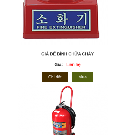
GIÁ ĐỂ BÌNH CHỮA CHÁY
Liên hệ
Giá:
Chi tiết
Mua