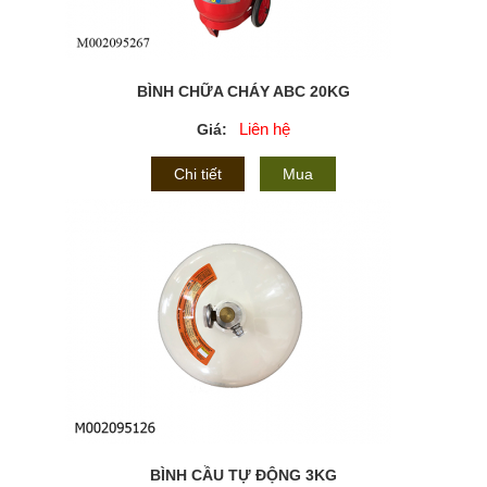
BÌNH CHỮA CHÁY ABC 20KG
Liên hệ
Giá:
Chi tiết
Mua
BÌNH CẦU TỰ ĐỘNG 3KG