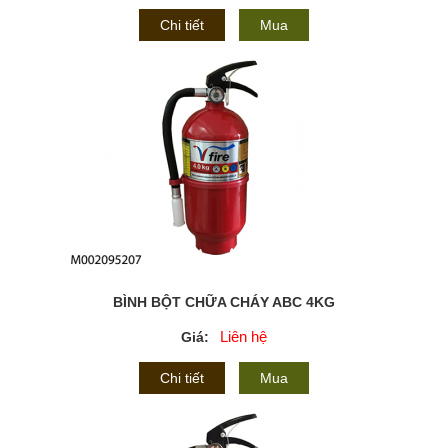
Chi tiết
Mua
BÌNH BỘT CHỮA CHÁY ABC 4KG
Liên hệ
Giá:
Chi tiết
Mua