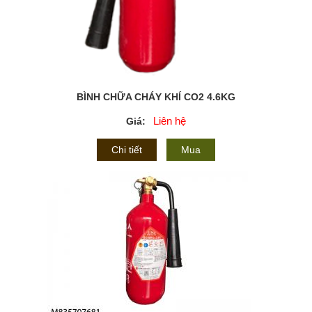
BÌNH CHỮA CHÁY KHÍ CO2 4.6KG
Liên hệ
Giá:
Chi tiết
Mua