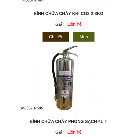
BÌNH CHỮA CHÁY KHÍ CO2 2.3KG
Liên hệ
Giá:
Chi tiết
Mua
BÌNH CHỮA CHÁY PHÒNG SẠCH 4LÍT
Liên hệ
Giá: