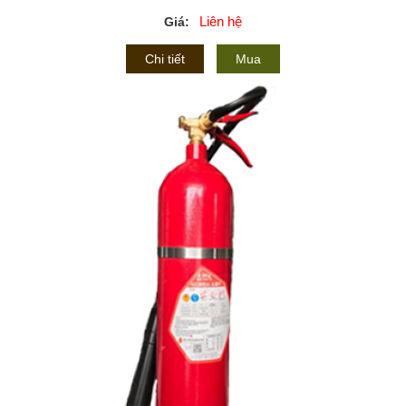
Liên hệ
Giá:
Chi tiết
Mua