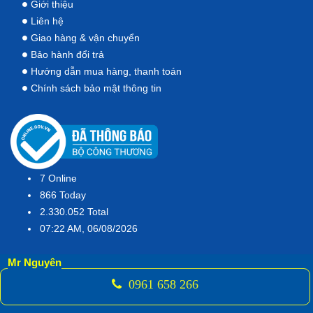
Giới thiệu
Liên hệ
Giao hàng & vận chuyển
Bảo hành đổi trả
Hướng dẫn mua hàng, thanh toán
Chính sách bảo mật thông tin
7
Online
866
Today
2.330.052
Total
07:22 AM, 06/08/2026
Mr Nguyên
0961 658 266