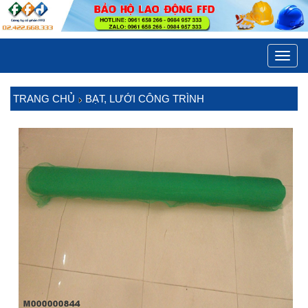
Toggl
navig
TRANG CHỦ
BẠT, LƯỚI CÔNG TRÌNH