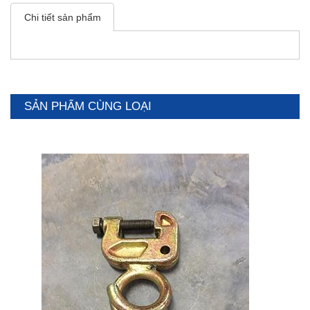
Chi tiết sản phẩm
SẢN PHẨM CÙNG LOẠI