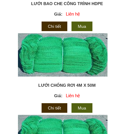
LƯỚI BAO CHE CÔNG TRÌNH HDPE
Liên hệ
Giá:
Chi tiết
Mua
LƯỚI CHỐNG RƠI 4M X 50M
Liên hệ
Giá:
Chi tiết
Mua