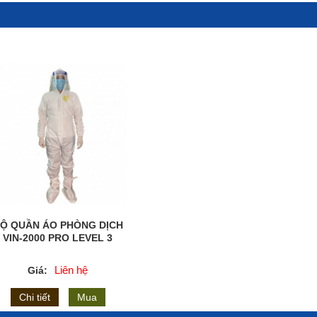
Ộ QUẦN ÁO PHÒNG DỊCH
VIN-2000 PRO LEVEL 3
Liên hệ
Giá:
Chi tiết
Mua