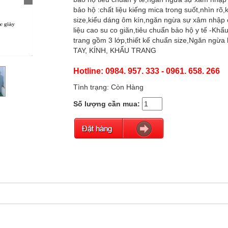
bảo hộ :chất liệu kiếng mica trong suốt,nhìn rõ
size,kiểu dáng ôm kín,ngăn ngừa sự xâm nhập củ
liệu cao su co giãn,tiêu chuẩn bảo hộ y tế -Khẩu
trang gồm 3 lớp,thiết kế chuẩn size,Ngăn ng
TAY, KÍNH, KHẨU TRANG
Hotline: 0984. 957. 333 - 0961. 658. 266
Tình trạng: Còn Hàng
Số lượng cần mua: