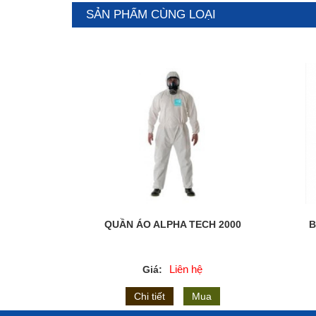
SẢN PHẨM CÙNG LOẠI
QUẦN ÁO ALPHA TECH 2000
B
Liên hệ
Giá:
Chi tiết
Mua