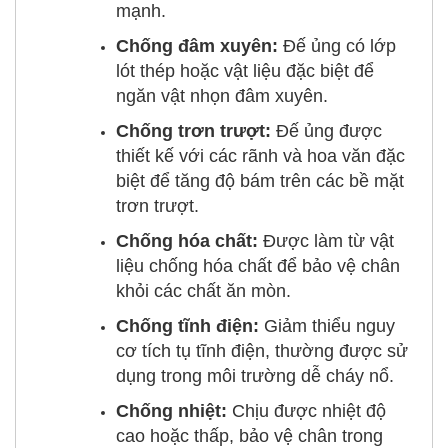
mạnh.
Chống đâm xuyên:
Đế ủng có lớp
lót thép hoặc vật liệu đặc biệt để
ngăn vật nhọn đâm xuyên.
Chống trơn trượt:
Đế ủng được
thiết kế với các rãnh và hoa văn đặc
biệt để tăng độ bám trên các bề mặt
trơn trượt.
Chống hóa chất:
Được làm từ vật
liệu chống hóa chất để bảo vệ chân
khỏi các chất ăn mòn.
Chống tĩnh điện:
Giảm thiểu nguy
cơ tích tụ tĩnh điện, thường được sử
dụng trong môi trường dễ cháy nổ.
Chống nhiệt:
Chịu được nhiệt độ
cao hoặc thấp, bảo vệ chân trong