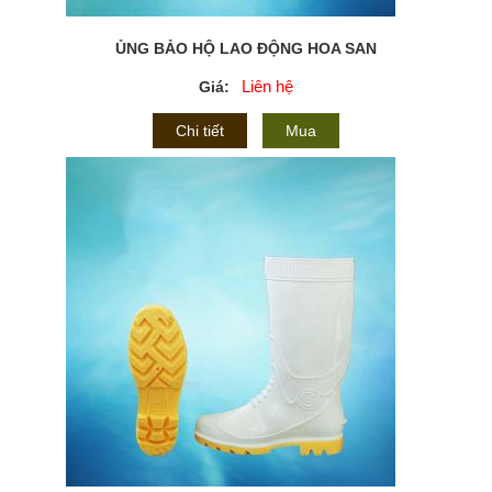
ỦNG BẢO HỘ LAO ĐỘNG HOA SAN
Liên hệ
Giá:
Chi tiết
Mua