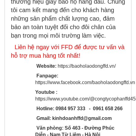
thương hiệu giày bảo hộ hàng đầu. Chúng
tôi cam kết mang đến cho khách hàng
những sản phẩm chất lượng cao, đảm
bảo an toàn tuyệt đối cho đôi chân của
bạn trong mọi môi trường làm việc.
Liên hệ ngay với FFD để được tư vấn và
hỗ trợ mua hàng tốt nhất!
Website:
https://baoholaodongffd.vn/
Fanpage:
https://www.facebook.com/baoholaodongffd.vn
Youtube :
https://www.youtube.com/@congtycophanffd4
Hotline: 0984 957 333 - 0961 658 266
Gmail: kinhdoanhffd@gmail.com
Văn phòng: Số 463 - Đường Phúc
Diễn - Nam Từ Liêm - Hà Nội