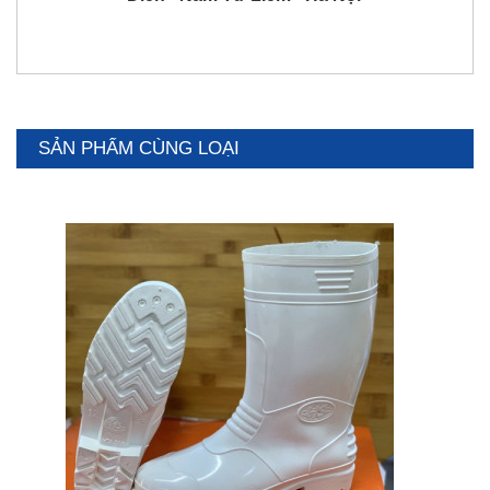
SẢN PHẨM CÙNG LOẠI