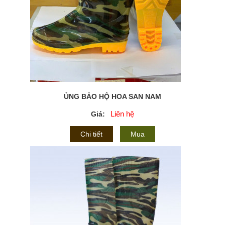
ỦNG BẢO HỘ HOA SAN NAM
Liên hệ
Giá:
Chi tiết
Mua