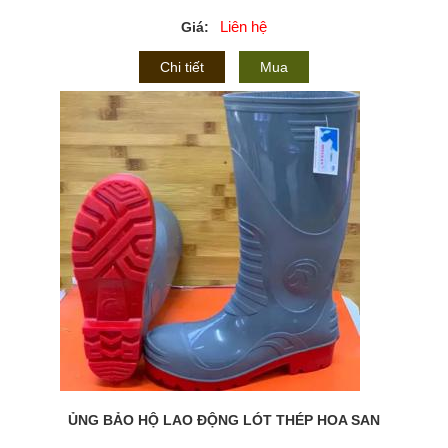
Liên hệ
Giá:
Chi tiết
Mua
ỦNG BẢO HỘ LAO ĐỘNG LÓT THÉP HOA SAN