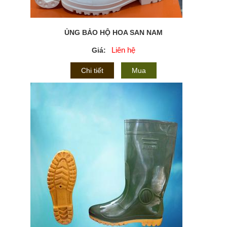
ỦNG BẢO HỘ HOA SAN NAM
Liên hệ
Giá:
Chi tiết
Mua