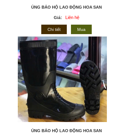
ỦNG BẢO HỘ LAO ĐỘNG HOA SAN
Liên hệ
Giá:
Chi tiết
Mua
ỦNG BẢO HỘ LAO ĐỘNG HOA SAN