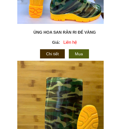
ỦNG HOA SAN RẰN RI ĐẾ VÀNG
Liên hệ
Giá:
Chi tiết
Mua