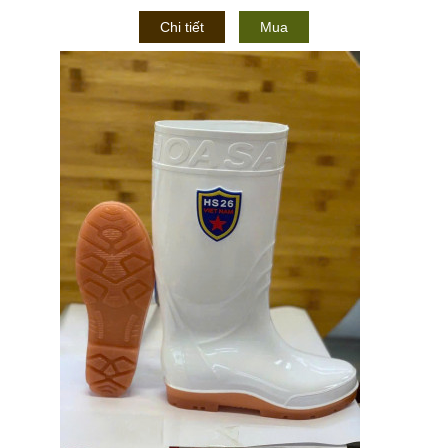
Chi tiết
Mua