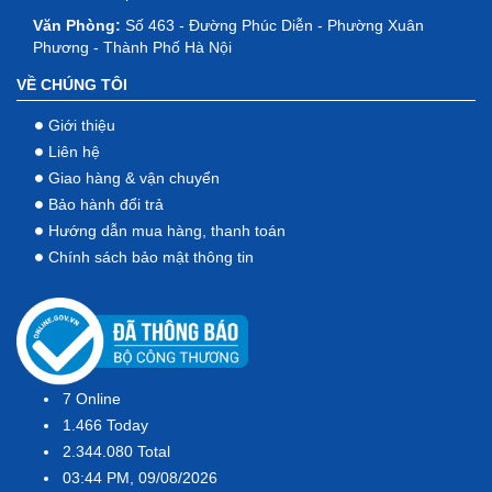
Văn Phòng:
Số 463 - Đường Phúc Diễn - Phường Xuân
Phương - Thành Phố Hà Nội
VỀ CHÚNG TÔI
Giới thiệu
Liên hệ
Giao hàng & vận chuyển
Bảo hành đổi trả
Hướng dẫn mua hàng, thanh toán
Chính sách bảo mật thông tin
7
Online
1.466
Today
2.344.080
Total
03:44 PM, 09/08/2026