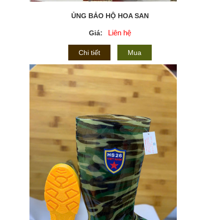
ỦNG BẢO HỘ HOA SAN
Liên hệ
Giá:
Chi tiết
Mua