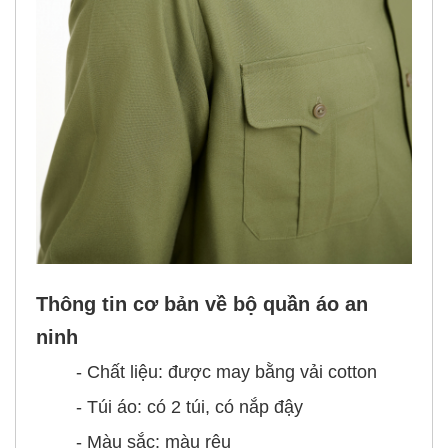
Thông tin cơ bản về bộ quần áo an
ninh
- Chất liệu: được may bằng vải cotton
- Túi áo: có 2 túi, có nắp đậy
- Màu sắc: màu rêu