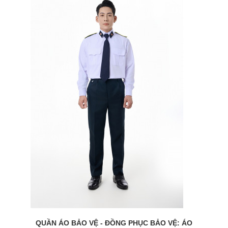
QUẦN ÁO BẢO VỆ - ĐỒNG PHỤC BẢO VỆ: ÁO