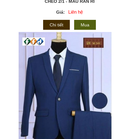
CHÉO 2/1 - MÀU RĂN RI
Liên hệ
Giá:
Chi tiết
Mua