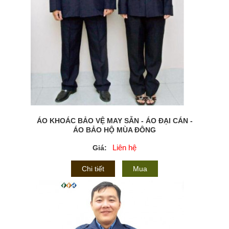
ÁO KHOÁC BẢO VỆ MAY SẴN - ÁO ĐẠI CÁN -
ÁO BẢO HỘ MÙA ĐÔNG
Liên hệ
Giá:
Chi tiết
Mua