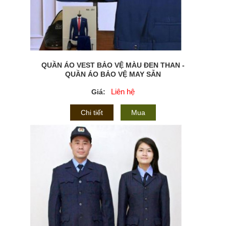
QUẦN ÁO VEST BẢO VỆ MÀU ĐEN THAN -
QUẦN ÁO BẢO VỆ MAY SẴN
Liên hệ
Giá:
Chi tiết
Mua