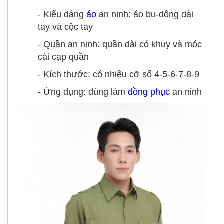
- Kiểu dáng
áo
an ninh: áo bu-dông dài
tay và cộc tay
- Quần an ninh: quần dài có khuy và móc
cài cạp quần
- Kích thước: có nhiều cỡ số 4-5-6-7-8-9
- Ứng dụng: dùng làm
đồng phục
an ninh