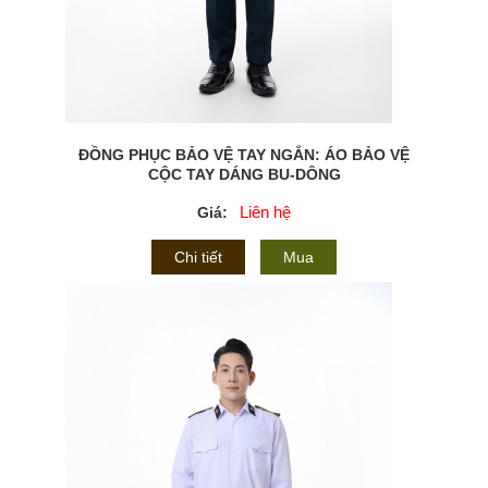
ĐỒNG PHỤC BẢO VỆ TAY NGẮN: ÁO BẢO VỆ
CỘC TAY DÁNG BU-DÔNG
Liên hệ
Giá:
Chi tiết
Mua