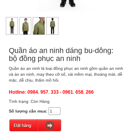
Quần áo an ninh dáng bu-dông:
bộ đồng phục an ninh
Quần áo an ninh là loại đồng phục an ninh gồm quần an ninh
và áo an ninh, may theo cỡ số, vải mềm mại, thoáng mát, dễ
mặc, dễ chịu, thấm mồ hôi.
Hotline: 0984. 957. 333 - 0961. 658. 266
Tình trạng: Còn Hàng
Số lượng cần mua: