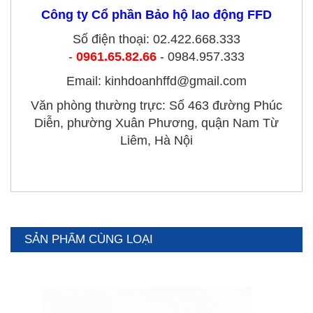
Công ty Cổ phần Bảo hộ lao động FFD
Số điện thoại: 02.422.668.333
-
0961.65.82.66
- 0984.957.333
Email: kinhdoanhffd@gmail.com
Văn phòng thường trực: Số 463 đường Phúc
Diễn, phường Xuân Phương, quận Nam Từ
Liêm, Hà Nội
SẢN PHẨM CÙNG LOẠI