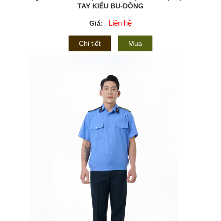
TAY KIỂU BU-DÔNG
Liên hệ
Giá:
Chi tiết
Mua