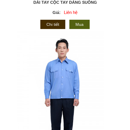
DÀI TAY CỘC TAY DÁNG SUÔNG
Liên hệ
Giá:
Chi tiết
Mua