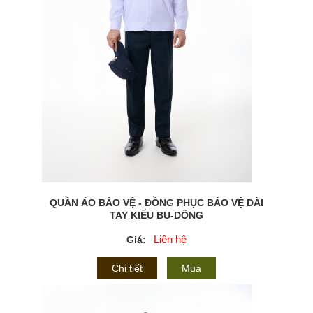
QUẦN ÁO BẢO VỆ - ĐỒNG PHỤC BẢO VỆ DÀI
TAY KIỂU BU-DÔNG
Liên hệ
Giá:
Chi tiết
Mua