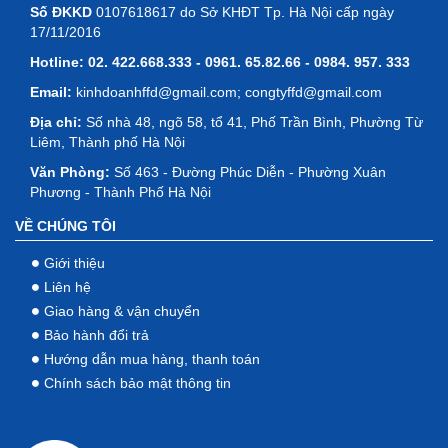
Số ĐKKD
0107618617 do Sở KHĐT Tp. Hà Nội cấp ngày
17/11/2016
Hotline:
02. 422.668.333 - 0961. 65.82.66 - 0984. 957. 333
Email:
kinhdoanhffd@gmail.com; congtyffd@gmail.com
Địa chỉ:
Số nhà 48, ngõ 58, tổ 41, Phố Trần Bình, Phường Từ
Liêm, Thành phố Hà Nội
Văn Phòng:
Số 463 - Đường Phúc Diễn - Phường Xuân
Phương - Thành Phố Hà Nội
VỀ CHÚNG TÔI
Giới thiệu
Liên hệ
Giao hàng & vận chuyển
Bảo hành đổi trả
Hướng dẫn mua hàng, thanh toán
Chính sách bảo mật thông tin