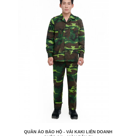
QUẦN ÁO BẢO HỘ - VẢI KAKI LIÊN DOANH