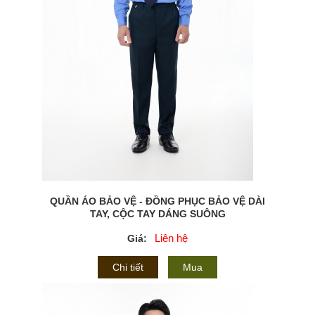
QUẦN ÁO BẢO VỆ - ĐỒNG PHỤC BẢO VỆ DÀI
TAY, CỘC TAY DÁNG SUÔNG
Liên hệ
Giá:
Chi tiết
Mua