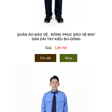
QUẦN ÁO BẢO VỆ - ĐỒNG PHỤC BẢO VỆ MAY
SẴN DÀI TAY KIỂU BU-DÔNG
Liên hệ
Giá:
Chi tiết
Mua